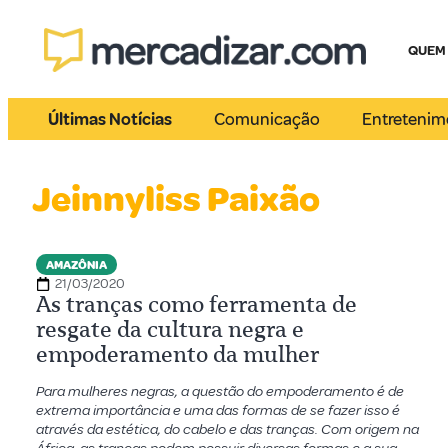
QUEM
Últimas Notícias
Comunicação
Entretenim
Jeinnyliss Paixão
AMAZÔNIA
21/03/2020
As tranças como ferramenta de
resgate da cultura negra e
empoderamento da mulher
Para mulheres negras, a questão do empoderamento é de
extrema importância e uma das formas de se fazer isso é
através da estética, do cabelo e das tranças. Com origem na