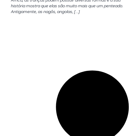
África, as tranças podem possuir diversas formas e a sua
história mostra que elas são muito mais que um penteado.
Antigamente, as nagôs, angolas, […]