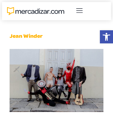
Abr
Jean Winder