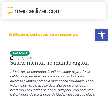
Abr
Influenciadoras manauaras
AMAZÔNIA
28/03/2020
Saúde mental no mundo digital
A ideia de ser chamado de influenciador digital, fazer
publicidade, receber mimos e ser convidado para
diversos eventos parece a melhor das realidades. Essa
vida, inclusive, é o desejo de milhares de crianças. A
pesquisa The Harris Poll, conduzida pela Lego com três
mil crianças de 8 a 12 anos de idade, mostrou que elas […]