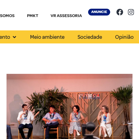
ANUNCIE
 SOMOS
PMKT
VR ASSESSORIA
ento
Meio ambiente
Sociedade
Opinião