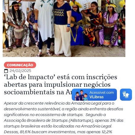
COMUNICAÇÃO
24/02/2025
‘Lab de Impacto’ está com inscrições
abertas para impulsionar negócios
socioambientais na Amazônia Legal
Apesar da crescente relevância da Amazônia Legal para o
desenvolvimento sustentável, a região ainda enfrenta desafios
significativos no ecossistema de startups. Segundo a
Associação Brasileira de Startups (ABstartups), apenas 3% das
startups brasileiras estão localizadas na Amazônia Legal.
Dessas, 81,6% buscam investimentos, mas apenas 12,2%