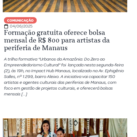
COMUNICAÇÃO
04/06/2025
Formação gratuita oferece bolsa
mensal de R$ 800 para artistas da
periferia de Manaus
A trilha formativa “Urbanos da Amazônia: Do Zero ao
Empreendedorismo Cultural” foi lançada nesta segunda-feira
(2), às 19h, no Impact Hub Manaus, localizado na Av. Ephigênio
Salles, nº 1.299, bairro Aleixo. A iniciativa vai capacitar 150
artistas e agentes culturais das periferias de Manaus, com
foco em gestão de projetos culturais, e oferecerá bolsas
mensais […]