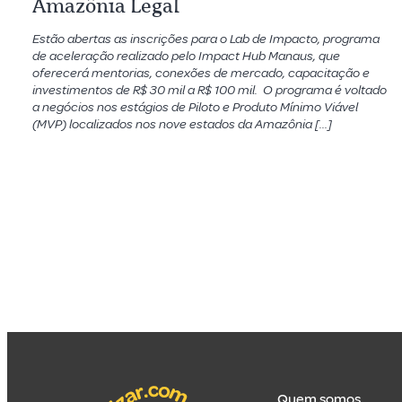
Amazônia Legal
Estão abertas as inscrições para o Lab de Impacto, programa
de aceleração realizado pelo Impact Hub Manaus, que
oferecerá mentorias, conexões de mercado, capacitação e
investimentos de R$ 30 mil a R$ 100 mil. O programa é voltado
a negócios nos estágios de Piloto e Produto Mínimo Viável
(MVP) localizados nos nove estados da Amazônia […]
Quem somos