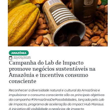
AMAZÔNIA
22/05/2025
Campanha do Lab de Impacto
promove negócios sustentáveis na
Amazônia e incentiva consumo
consciente
Reconhecer a diversidade natural e cultural da Amazônia e
impulsionar o consumo consciente são os principais objetivos
da campanha #1AmazôniaDePossibilidades, lançada pelo Lab
de Impacto, programa de aceleração do Impact Hub Manaus.
A iniciativa dá visibilidade a negócios de impacto