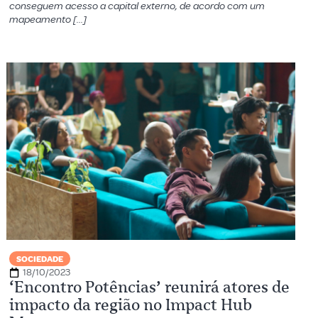
conseguem acesso a capital externo, de acordo com um
mapeamento […]
SOCIEDADE
18/10/2023
‘Encontro Potências’ reunirá atores de
impacto da região no Impact Hub