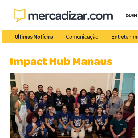
QUEM
Últimas Notícias
Comunicação
Entretenim
Impact Hub Manaus