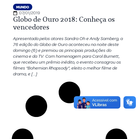
MUNDO
07/01/2019
Globo de Ouro 2018: Conheça os
vencedores
Apresentada pelos atores Sandra Oh e Andy Samberg, a
76 edição do Globo de Ouro aconteceu na noite deste
domingo (6) e premiou as principais produções do
cinema e da TV. Com homenagem para Carol Burnett,
que recebeu um prêmio inédito, o evento consagrou os
filmes “Bohemian Rhapsody”, eleito o melhor filme de
drama, e […]