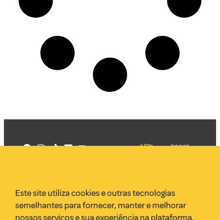
©2025
Mercadizar
Todos os
direitos
Quem somos
reservados
PMKT
Este site utiliza cookies e outras tecnologias
VR Assessoria
semelhantes para fornecer, manter e melhorar
Parcerias
nossos serviços e sua experiência na plataforma.