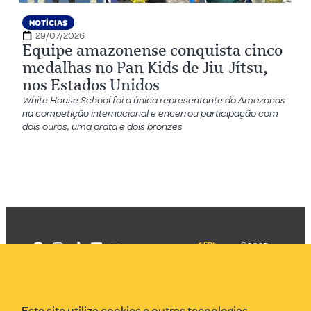
NOTÍCIAS
29/07/2026
Equipe amazonense conquista cinco
medalhas no Pan Kids de Jiu-Jítsu,
nos Estados Unidos
White House School foi a única representante do Amazonas
na competição internacional e encerrou participação com
dois ouros, uma prata e dois bronzes
©2025
Mercadizar
Todos os
direitos
Quem somos
reservados
PMKT