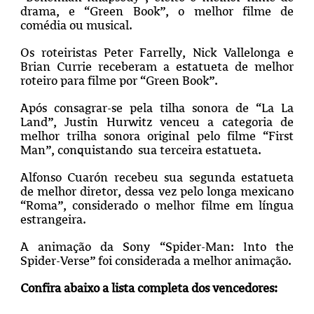
drama, e “Green Book”, o melhor filme de
comédia ou musical.
Os roteiristas Peter Farrelly, Nick Vallelonga e
Brian Currie receberam a estatueta de melhor
roteiro para filme por “Green Book”.
Após consagrar-se pela tilha sonora de “La La
Land”, Justin Hurwitz venceu a categoria de
melhor trilha sonora original pelo filme “First
Man”, conquistando
sua terceira estatueta.
Alfonso Cuarón recebeu sua segunda estatueta
de melhor diretor, dessa vez pelo longa mexicano
“Roma”, considerado o melhor filme em língua
estrangeira.
A animação da Sony “Spider-Man: Into the
Spider-Verse” foi considerada a melhor animação.
Confira abaixo a lista completa dos vencedores: