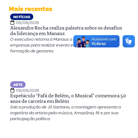
Mais recentes
NOTÍCIAS
06/08/2026
Alexandre Rocha realiza palestra sobre os desafios
da liderança em Manaus
O executivo retorna à Manaus a convite de um grupo de
empresas para realizar evento exclusivo voltado para a
formação de gestores
ARTE
06/08/2026
Espetáculo ‘Fafá de Belém, o Musical’ comemora 50
anos de carreira em Belém
Sob a produção de Jô Santana, a montagem apresenta a
trajetória da artista pela música, Amazônia, fé e por sua
participação política