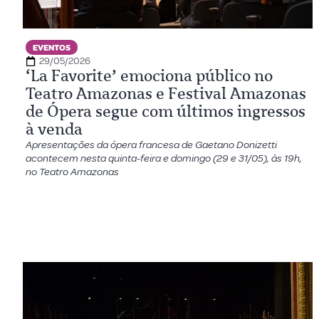
EVENTOS
29/05/2026
‘La Favorite’ emociona público no
Teatro Amazonas e Festival Amazonas
de Ópera segue com últimos ingressos
à venda
Apresentações da ópera francesa de Gaetano Donizetti
acontecem nesta quinta-feira e domingo (29 e 31/05), às 19h,
no Teatro Amazonas