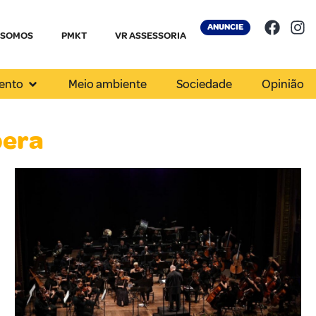
ANUNCIE
 SOMOS
PMKT
VR ASSESSORIA
ento
Meio ambiente
Sociedade
Opinião
pera