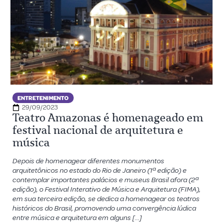
ENTRETENIMENTO
29/09/2023
Teatro Amazonas é homenageado em
festival nacional de arquitetura e
música
Depois de homenagear diferentes monumentos
arquitetônicos no estado do Rio de Janeiro (1ª edição) e
contemplar importantes palácios e museus Brasil afora (2ª
edição), o Festival Interativo de Música e Arquitetura (FIMA),
em sua terceira edição, se dedica a homenagear os teatros
históricos do Brasil, promovendo uma convergência lúdica
entre música e arquitetura em alguns […]