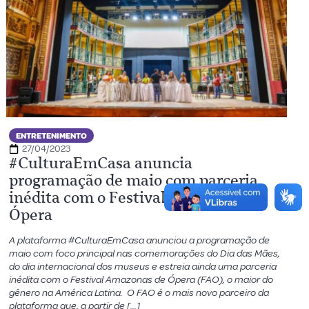
ENTRETENIMENTO
27/04/2023
#CulturaEmCasa anuncia
programação de maio com parceria
inédita com o Festival Amazonas de
Ópera
A plataforma #CulturaEmCasa anunciou a programação de
maio com foco principal nas comemorações do Dia das Mães,
do dia internacional dos museus e estreia ainda uma parceria
inédita com o Festival Amazonas de Ópera (FAO), o maior do
gênero na América Latina. O FAO é o mais novo parceiro da
plataforma que, a partir de […]