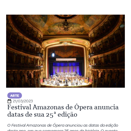
ARTE
21/03/2023
Festival Amazonas de Ópera anuncia
datas de sua 25ª edição
O Festival Amazonas de Ópera anunciou as datas da edição
deste ano, em que comemora 25 anos de história. O evento