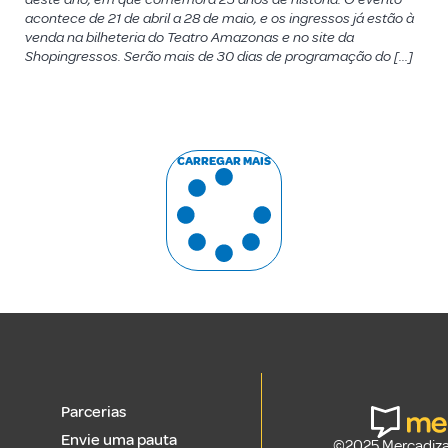
acontece de 21 de abril a 28 de maio, e os ingressos já estão à
venda na bilheteria do Teatro Amazonas e no site da
Shopingressos. Serão mais de 30 dias de programação do […]
CARREGAR MAIS
Parcerias
Envie uma pauta
©2025 Mercadizar