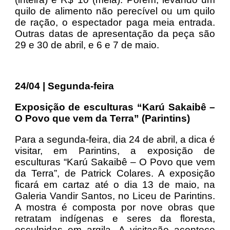
quilo de alimento não perecível ou um quilo
de ração, o espectador paga meia entrada.
Outras datas de apresentação da peça são
29 e 30 de abril, e 6 e 7 de maio.
24/04 | Segunda-feira
Exposição de esculturas “Karú Sakaibê –
O Povo que vem da Terra” (Parintins)
Para a segunda-feira, dia 24 de abril, a dica é
visitar, em Parintins, a exposição de
esculturas “Karú Sakaibê – O Povo que vem
da Terra”, de Patrick Colares. A exposição
ficará em cartaz até o dia 13 de maio, na
Galeria Vandir Santos, no Liceu de Parintins.
A mostra é composta por nove obras que
retratam indígenas e seres da floresta,
esculpidas em argila. A visitação acontece