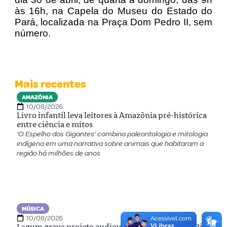
às 16h, na Capela do Museu do Estado do
Pará, localizada na Praça Dom Pedro II, sem
número.
Mais recentes
AMAZÔNIA
10/08/2026
Livro infantil leva leitores à Amazônia pré-histórica
entre ciência e mitos
‘O Espelho dos Gigantes’ combina paleontologia e mitologia
indígena em uma narrativa sobre animais que habitaram a
região há milhões de anos
MÚSICA
10/08/2026
Lagum grava projeto audiovisual às margens do Rio