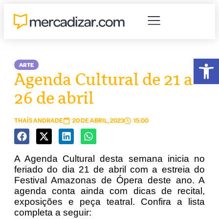
Abr
ARTE
Agenda Cultural de 21 a
26 de abril
THAÍS ANDRADE
20 DE ABRIL, 2023
15:00
A Agenda Cultural desta semana inicia no
feriado do dia 21 de abril com a estreia do
Festival Amazonas de Ópera deste ano. A
agenda conta ainda com dicas de recital,
exposições e peça teatral. Confira a lista
completa a seguir: