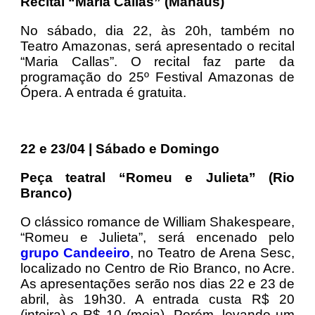
Recital “Maria Callas” (Manaus)
No sábado, dia 22, às 20h, também no
Teatro Amazonas, será apresentado o recital
“Maria Callas”. O recital faz parte da
programação do 25º Festival Amazonas de
Ópera. A entrada é gratuita.
22 e 23/04 | Sábado e Domingo
Peça teatral “Romeu e Julieta” (Rio
Branco)
O clássico romance de William Shakespeare,
“Romeu e Julieta”, será encenado pelo
grupo Candeeiro
, no Teatro de Arena Sesc,
localizado no Centro de Rio Branco, no Acre.
As apresentações serão nos dias 22 e 23 de
abril, às 19h30. A entrada custa R$ 20
(inteira) e R$ 10 (meia). Porém, levando um