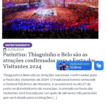
ENTRETENIMENTO
21/05/2024
Parintins: Thiaguinho e Belo são as
atrações confirmadas para a Festa dos
Visitantes 2024
Thiaguinho e Belo são as atrações nacionais confirmadas para
a Festa dos Visitantes de 2024. O tradicional evento antecede
o Festival Folclórico de Parintins, e acontecerá no dia 27 de
junho no Bumbódromo do município. A entrada na Festa dos
Visitantes será trocada por um quilo de alimento não perecível,
que será doado para instituições […]