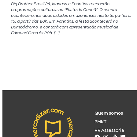
Big Brother Brasil 24, Manaus e Parintins receberão
programações culturais na “Festa da Cunhã”. O evento
acontecerá nas duas cidades amazonenses nesta terça-feira,
16, a partir das 20h. Em Parintins, a festa acontecerá no
Bumbódromo, e contará com apresentação musical de
Edmund Oran às 20h, […]
Quem somos
PMKT
VR Assessoria