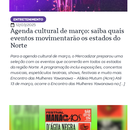
ENTRETENIMENTO
12/03/2025
Agenda cultural de março: saiba quais
eventos movimentarão os estados do
Norte
Para a agenda cultural de março, o Mercadizar preparou uma
seleção com os eventos que ocorrerão em todos os estados
da região Norte. A programação inclui exposições, concertos
musicais, espetáculos teatrais, shows, festivais e muito mais.
Encontro das Mulheres Yawanawa – Aldeia Mutum (Acre) Até
13 de março, ocorre o Encontro das Mulheres Yawanawa na […]