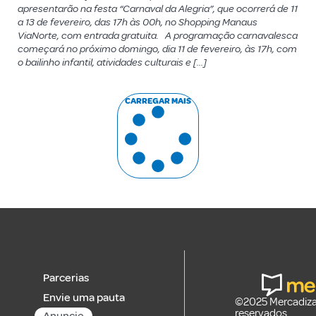
apresentarão na festa “Carnaval da Alegria”, que ocorrerá de 11
a 13 de fevereiro, das 17h às 00h, no Shopping Manaus
ViaNorte, com entrada gratuita. A programação carnavalesca
começará no próximo domingo, dia 11 de fevereiro, às 17h, com
o bailinho infantil, atividades culturais e […]
CARREGAR MAIS
Parcerias
Envie uma pauta
©2025 Mercadizar
reservados