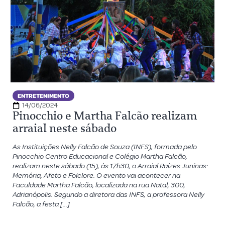
ENTRETENIMENTO
14/06/2024
Pinocchio e Martha Falcão realizam
arraial neste sábado
As Instituições Nelly Falcão de Souza (INFS), formada pelo
Pinocchio Centro Educacional e Colégio Martha Falcão,
realizam neste sábado (15), às 17h30, o Arraial Raízes Juninas:
Memória, Afeto e Folclore. O evento vai acontecer na
Faculdade Martha Falcão, localizada na rua Natal, 300,
Adrianópolis. Segundo a diretora das INFS, a professora Nelly
Falcão, a festa […]