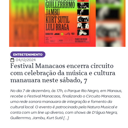
ENTRETENIMENTO
04/12/2024
Festival Manacaos encerra circuito
com celebração da música e cultura
manauara neste sábado, 7
No dia 7 de dezembro, às 17h, o Parque Rio Negro, em Manaus,
recebe o Festival Manacaos, finalizando o Circuito Manacaos,
uma rede sonora manauara de integração e fomento da
cultural local. O evento é patrocinado pela Natura Musical e
conta com um line up diverso, com shows de D’água Negra,
Guillerrrmo, Jambu, Kurt Sutil […]