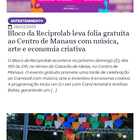
ENTRETENIMENTO
28/02/2025
Bloco da Reciprolab leva folia gratuita
ao Centro de Manaus com música,
arte e economia criativa
O Bloco da Reciprolab acontece no próximo domingo (2), das
16h às 21h, no térreo do Casarão de Ideias, no Centro de
Manaus. O evento gratuito promete uma tarde de celebração
ao Carnaval com música, arte e incentivo à economia criativa.
A programação inclui um DJ set com Carol Amaral e Antônio
Bahia, garantindo um […]