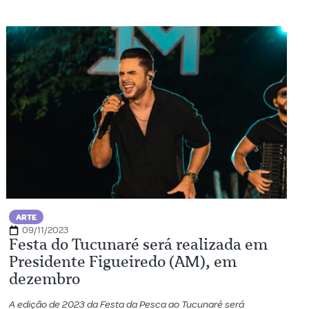
ARTE
09/11/2023
Festa do Tucunaré será realizada em
Presidente Figueiredo (AM), em
dezembro
A edição de 2023 da Festa da Pesca ao Tucunaré será