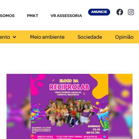
ANUNCIE
 SOMOS
PMKT
VR ASSESSORIA
ento
Meio ambiente
Sociedade
Opinião