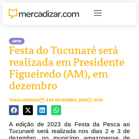
ARTE
Festa do Tucunaré será
realizada em Presidente
Figueiredo (AM), em
dezembro
THAÍS ANDRADE
9 DE NOVEMBRO, 2023
12:00
A edição de 2023 da Festa da Pesca ao
Tucunaré será realizada nos dias 2 e 3 de
dezembro, no município amazonense de