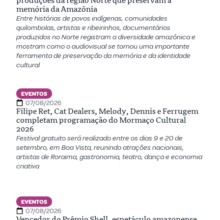
produções da região Norte que preservam a
memória da Amazônia
Entre histórias de povos indígenas, comunidades
quilombolas, artistas e ribeirinhos, documentários
produzidos no Norte registram a diversidade amazônica e
mostram como o audiovisual se tornou uma importante
ferramenta de preservação da memória e da identidade
cultural
EVENTOS
07/08/2026
Filipe Ret, Cat Dealers, Melody, Dennis e Ferrugem
completam programação do Mormaço Cultural
2026
Festival gratuito será realizado entre os dias 9 e 20 de
setembro, em Boa Vista, reunindo atrações nacionais,
artistas de Roraima, gastronomia, teatro, dança e economia
criativa
EVENTOS
07/08/2026
Vencedor do Prêmio Shell, espetáculo amazonense