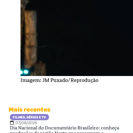
Imagem: JM Puxado/Reprodução
Mais recentes
FILMES, SÉRIES E TV
07/08/2026
Dia Nacional do Documentário Brasileiro: conheça