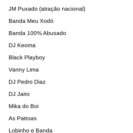
JM Puxado (atração nacional)
Banda Meu Xodó
Banda 100% Abusado
DJ Keoma
Black Playboy
Vanny Lima
DJ Pedro Diaz
DJ Jairo
Mika do Boi
As Patroas
Lobinho e Banda