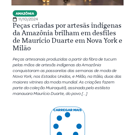
AMAZÔNIA
11/10/2024
Peças criadas por artesãs indígenas
da Amazônia brilham em desfiles
de Maurício Duarte em Nova York e
Milão
Peças artesanais produzidas a partir da fibra de tucum
pelas mãos de artesãs indígenas da Amazônia
conquistaram as passarelas das semanas de moda de
Nova York, nos Estados Unidos, e Milão, na Itália, duas das
maiores vitrines da moda mundial. As criações fazem
parte da coleção Muiraquitã, assinada pelo estilista
manauara Maurício Duarte, do povo […]
CARREGAR MAIS