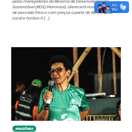
pelos manejadores da Reserva de Desenvolvimento
Sustentável (RDS) Mamirauá, oferecerá nove toneladas
de pescado fresco com preços a partir de R$ 6 o quilo.
Local e horário A […]
AMAZÔNIA