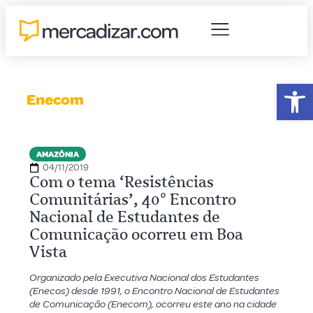
Abr
Enecom
AMAZÔNIA
04/11/2019
Com o tema ‘Resistências
Comunitárias’, 40º Encontro
Nacional de Estudantes de
Comunicação ocorreu em Boa
Vista
Organizado pela Executiva Nacional dos Estudantes
(Enecos) desde 1991, o Encontro Nacional de Estudantes
de Comunicação (Enecom), ocorreu este ano na cidade