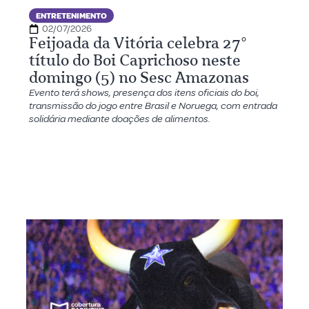
ENTRETENIMENTO
02/07/2026
Feijoada da Vitória celebra 27°
título do Boi Caprichoso neste
domingo (5) no Sesc Amazonas
Evento terá shows, presença dos itens oficiais do boi,
transmissão do jogo entre Brasil e Noruega, com entrada
solidária mediante doações de alimentos.