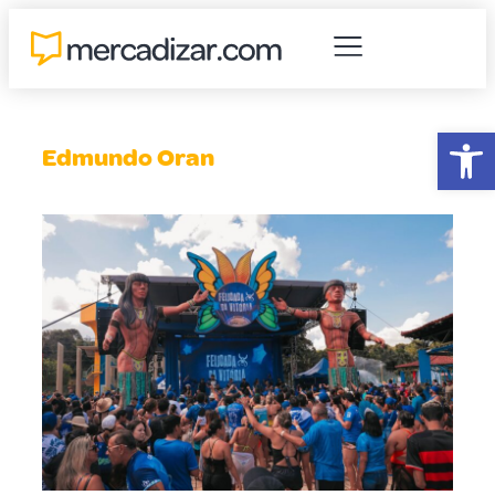
Abr
Edmundo Oran