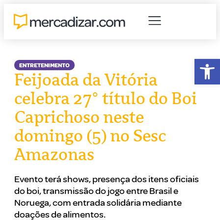
Abr
ENTRETENIMENTO
Feijoada da Vitória
celebra 27° título do Boi
Caprichoso neste
domingo (5) no Sesc
Amazonas
Evento terá shows, presença dos itens oficiais
do boi, transmissão do jogo entre Brasil e
Noruega, com entrada solidária mediante
doações de alimentos.