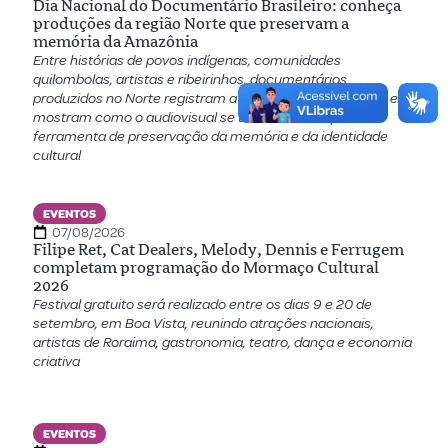
Dia Nacional do Documentário Brasileiro: conheça
produções da região Norte que preservam a
memória da Amazônia
Entre histórias de povos indígenas, comunidades
quilombolas, artistas e ribeirinhos, documentários
produzidos no Norte registram a diversidade amazônica e
mostram como o audiovisual se tornou uma importante
ferramenta de preservação da memória e da identidade
cultural
EVENTOS
07/08/2026
Filipe Ret, Cat Dealers, Melody, Dennis e Ferrugem
completam programação do Mormaço Cultural
2026
Festival gratuito será realizado entre os dias 9 e 20 de
setembro, em Boa Vista, reunindo atrações nacionais,
artistas de Roraima, gastronomia, teatro, dança e economia
criativa
EVENTOS