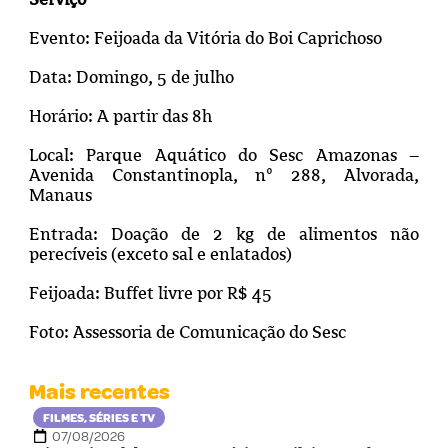
Evento: Feijoada da Vitória do Boi Caprichoso
Data: Domingo, 5 de julho
Horário: A partir das 8h
Local: Parque Aquático do Sesc Amazonas –
Avenida Constantinopla, nº 288, Alvorada,
Manaus
Entrada: Doação de 2 kg de alimentos não
perecíveis (exceto sal e enlatados)
Feijoada: Buffet livre por R$ 45
Foto: Assessoria de Comunicação do Sesc
Mais recentes
FILMES, SÉRIES E TV
07/08/2026