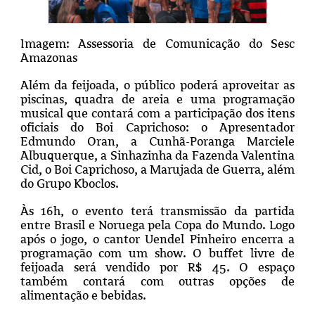
Imagem: Assessoria de Comunicação do Sesc
Amazonas
Além da feijoada, o público poderá aproveitar as
piscinas, quadra de areia e uma programação
musical que contará com a participação dos itens
oficiais do Boi Caprichoso: o Apresentador
Edmundo Oran, a Cunhã-Poranga Marciele
Albuquerque, a Sinhazinha da Fazenda Valentina
Cid, o Boi Caprichoso, a Marujada de Guerra, além
do Grupo Kboclos.
Às 16h, o evento terá transmissão da partida
entre Brasil e Noruega pela Copa do Mundo. Logo
após o jogo, o cantor Uendel Pinheiro encerra a
programação com um show. O buffet livre de
feijoada será vendido por R$ 45. O espaço
também contará com outras opções de
alimentação e bebidas.