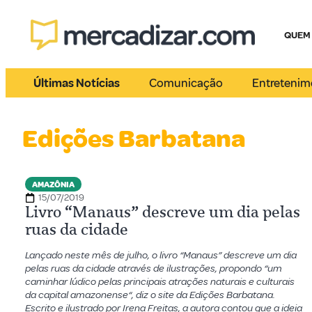
QUEM
Últimas Notícias
Comunicação
Entretenim
Edições Barbatana
AMAZÔNIA
15/07/2019
Livro “Manaus” descreve um dia pelas
ruas da cidade
Lançado neste mês de julho, o livro “Manaus” descreve um dia
pelas ruas da cidade através de ilustrações, propondo “um
caminhar lúdico pelas principais atrações naturais e culturais
da capital amazonense“, diz o site da Edições Barbatana.
Escrito e ilustrado por Irena Freitas, a autora contou que a ideia