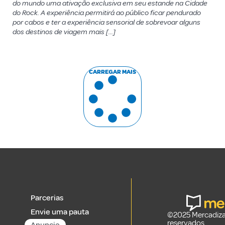
do mundo uma ativação exclusiva em seu estande na Cidade
do Rock. A experiência permitirá ao público ficar pendurado
por cabos e ter a experiência sensorial de sobrevoar alguns
dos destinos de viagem mais […]
CARREGAR MAIS
Parcerias
Envie uma pauta
©2025 Mercadizar
reservados