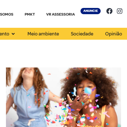
ANUNCIE
 SOMOS
PMKT
VR ASSESSORIA
ento
Meio ambiente
Sociedade
Opinião