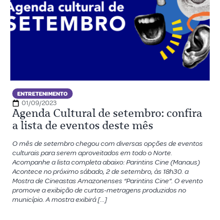
ENTRETENIMENTO
01/09/2023
Agenda Cultural de setembro: confira
a lista de eventos deste mês
O mês de setembro chegou com diversas opções de eventos
culturais para serem aproveitados em todo o Norte.
Acompanhe a lista completa abaixo: Parintins Cine (Manaus)
Acontece no próximo sábado, 2 de setembro, às 18h30. a
Mostra de Cineastas Amazonenses “Parintins Cine”. O evento
promove a exibição de curtas-metragens produzidos no
município. A mostra exibirá […]