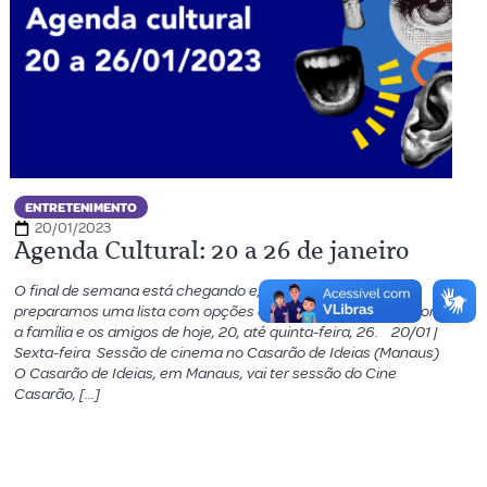
ENTRETENIMENTO
20/01/2023
Agenda Cultural: 20 a 26 de janeiro
O final de semana está chegando e, pensando em você,
preparamos uma lista com opções de eventos para curtir com
a família e os amigos de hoje, 20, até quinta-feira, 26. 20/01 |
Sexta-feira Sessão de cinema no Casarão de Ideias (Manaus)
O Casarão de Ideias, em Manaus, vai ter sessão do Cine
Casarão, […]