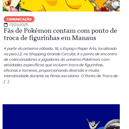
COMUNICAÇÃO
17/01/2025
Fãs de Pokémon contam com ponto de
troca de figurinhas em Manaus
A partir do próximo sábado, 18, o Espaço Paper Arts, localizado
no piso L2, no Shopping Grande Circular, é o ponto de encontro
de colecionadores e jogadores do universo Pokémon, com
atividades específicas que incluem troca de figurinhas,
oficinas e torneios, proporcionando diversão e muita
interatividade durante as férias escolares. O Ponto de Troca de
[…]