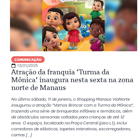
COMUNICAÇÃO
13/01/2025
Atração da franquia ‘Turma da
Mônica’ inaugura nesta sexta na zona
norte de Manaus
No último sábado, 11 de janeiro, o Shopping Manaus ViaNorte
inaugurou a atração “Vamos Brincar com a Turma da Mônica”,
trazendo uma série de brinquedos infláveis e temáticos, além
de obstáculos sensoriais voltados para crianças de até 12
anos. O espaço, localizado na Praça Central (piso L1), inclui
corredores de elásticos, tapetes interativos, escorregadores,
camas […]