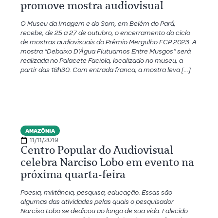
promove mostra audiovisual
O Museu da Imagem e do Som, em Belém do Pará,
recebe, de 25 a 27 de outubro, o encerramento do ciclo
de mostras audiovisuais do Prêmio Mergulho FCP 2023. A
mostra “Debaixo D’Água Flutuamos Entre Musgos” será
realizada no Palacete Faciola, localizado no museu, a
partir das 18h30. Com entrada franca, a mostra leva […]
AMAZÔNIA
11/11/2019
Centro Popular do Audiovisual
celebra Narciso Lobo em evento na
próxima quarta-feira
Poesia, militância, pesquisa, educação. Essas são
algumas das atividades pelas quais o pesquisador
Narciso Lobo se dedicou ao longo de sua vida. Falecido