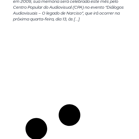
em 2009, sua memória será celebrada este mês pelo
Centro Popular do Audiovisual (CPA) no evento “Diálogos
Audiovisuais – O legado de Narciso”, que irá ocorrer na
próxima quarta-feira, dia 13, às […]