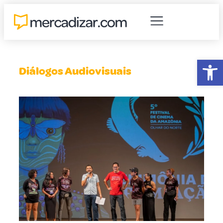
Abr
Diálogos Audiovisuais