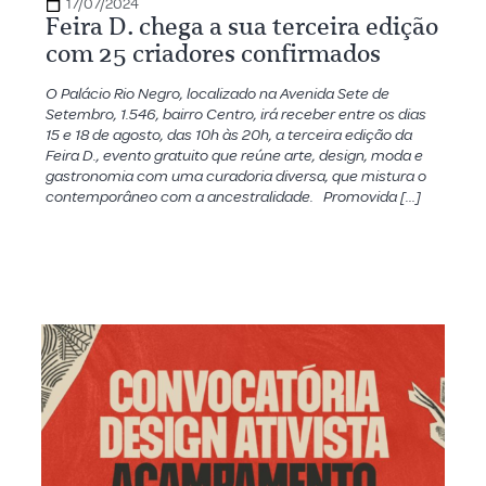
17/07/2024
Feira D. chega a sua terceira edição
com 25 criadores confirmados
O Palácio Rio Negro, localizado na Avenida Sete de
Setembro, 1.546, bairro Centro, irá receber entre os dias
15 e 18 de agosto, das 10h às 20h, a terceira edição da
Feira D., evento gratuito que reúne arte, design, moda e
gastronomia com uma curadoria diversa, que mistura o
contemporâneo com a ancestralidade. Promovida […]