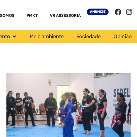
ANUNCIE
 SOMOS
PMKT
VR ASSESSORIA
ento
Meio ambiente
Sociedade
Opinião