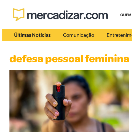
QUEM
Últimas Notícias
Comunicação
Entretenim
defesa pessoal feminina