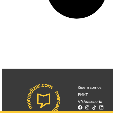
Quem somos
PMKT
VR Assessoria