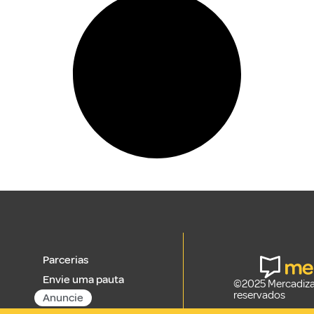
Parcerias
Envie uma pauta
©2025 Mercadizar
reservados
Anuncie