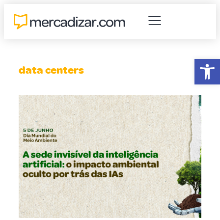
Abr
data centers