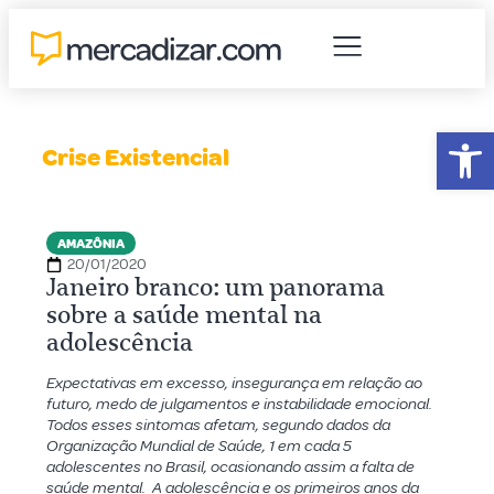
Abr
Crise Existencial
AMAZÔNIA
20/01/2020
Janeiro branco: um panorama
sobre a saúde mental na
adolescência
Expectativas em excesso, insegurança em relação ao
futuro, medo de julgamentos e instabilidade emocional.
Todos esses sintomas afetam, segundo dados da
Organização Mundial de Saúde, 1 em cada 5
adolescentes no Brasil, ocasionando assim a falta de
saúde mental. A adolescência e os primeiros anos da