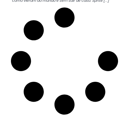
como vieram ao mundo e sem sair de casa. Sprite […]