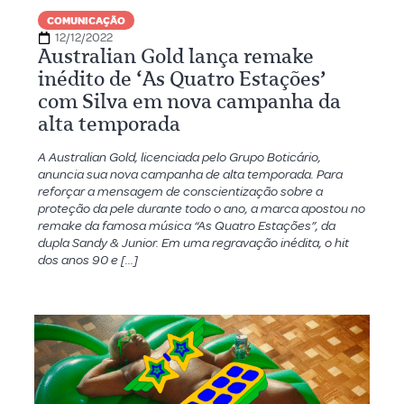
COMUNICAÇÃO
12/12/2022
Australian Gold lança remake
inédito de ‘As Quatro Estações’
com Silva em nova campanha da
alta temporada
A Australian Gold, licenciada pelo Grupo Boticário,
anuncia sua nova campanha de alta temporada. Para
reforçar a mensagem de conscientização sobre a
proteção da pele durante todo o ano, a marca apostou no
remake da famosa música “As Quatro Estações”, da
dupla Sandy & Junior. Em uma regravação inédita, o hit
dos anos 90 e […]