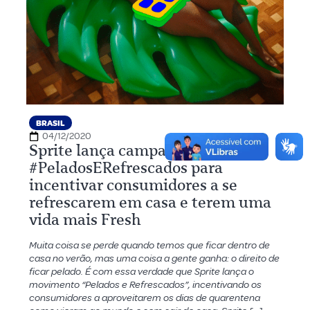
BRASIL
04/12/2020
Sprite lança campanha
#PeladosERefrescados para
incentivar consumidores a se
refrescarem em casa e terem uma
vida mais Fresh
Muita coisa se perde quando temos que ficar dentro de
casa no verão, mas uma coisa a gente ganha: o direito de
ficar pelado. É com essa verdade que Sprite lança o
movimento “Pelados e Refrescados”, incentivando os
consumidores a aproveitarem os dias de quarentena