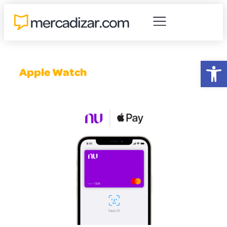
Abr
Apple Watch