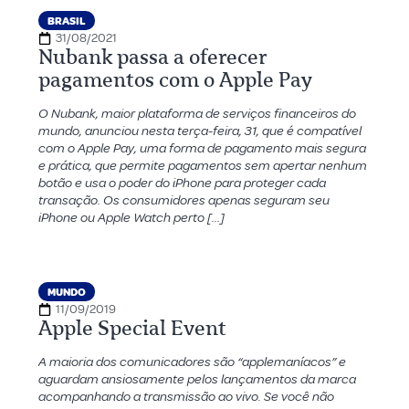
BRASIL
31/08/2021
Nubank passa a oferecer
pagamentos com o Apple Pay
O Nubank, maior plataforma de serviços financeiros do
mundo, anunciou nesta terça-feira, 31, que é compatível
com o Apple Pay, uma forma de pagamento mais segura
e prática, que permite pagamentos sem apertar nenhum
botão e usa o poder do iPhone para proteger cada
transação. Os consumidores apenas seguram seu
iPhone ou Apple Watch perto […]
MUNDO
11/09/2019
Apple Special Event
A maioria dos comunicadores são “applemaníacos” e
aguardam ansiosamente pelos lançamentos da marca
acompanhando a transmissão ao vivo. Se você não