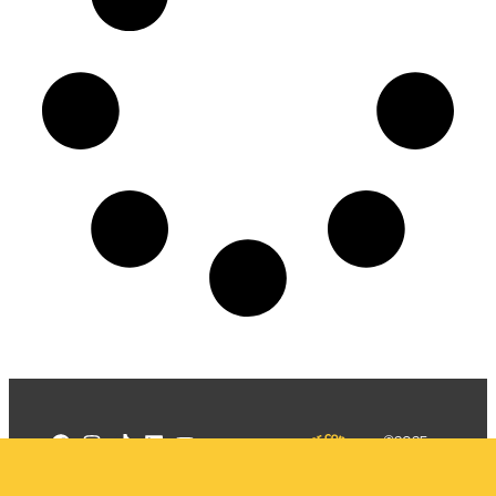
©2025
Mercadizar
Todos os
direitos
Quem somos