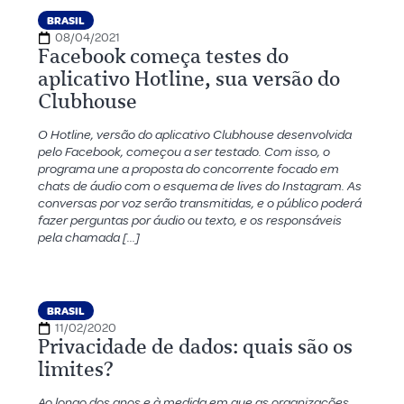
BRASIL
08/04/2021
Facebook começa testes do
aplicativo Hotline, sua versão do
Clubhouse
O Hotline, versão do aplicativo Clubhouse desenvolvida
pelo Facebook, começou a ser testado. Com isso, o
programa une a proposta do concorrente focado em
chats de áudio com o esquema de lives do Instagram. As
conversas por voz serão transmitidas, e o público poderá
fazer perguntas por áudio ou texto, e os responsáveis
pela chamada […]
BRASIL
11/02/2020
Privacidade de dados: quais são os
limites?
Ao longo dos anos e à medida em que as organizações