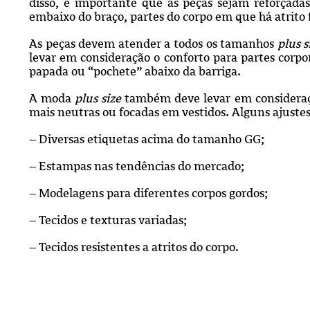
disso, é importante que as peças sejam reforçad
embaixo do braço, partes do corpo em que há atrito
As peças devem atender a todos os tamanhos
plus s
levar em consideração o conforto para partes corp
papada ou “pochete” abaixo da barriga.
A moda
plus size
também deve levar em consideração
mais neutras ou focadas em vestidos. Alguns ajustes
– Diversas etiquetas acima do tamanho GG;
– Estampas nas tendências do mercado;
– Modelagens para diferentes corpos gordos;
– Tecidos e texturas variadas;
– Tecidos resistentes a atritos do corpo
.