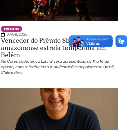
EVENTOS
07/08/2026
Vencedor do Prêmio Shell, espetáculo
amazonense estreia temporada em
Belém
‘As Cores da América Latina’ será apresentado de 11 a 16 de
agosto, com referências a manifestações populares do Brasil,
Chile e Peru