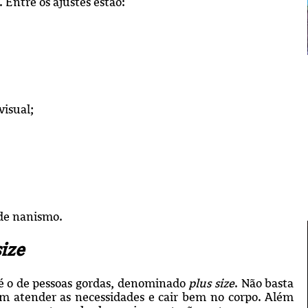
 Entre os ajustes estão:
visual;
 de nanismo.
size
 é o de pessoas gordas, denominado
plus size
. Não basta
m atender as necessidades e cair bem no corpo. Além