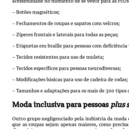
acessibilidade no momento de se vestir para as PcDs.
– Botões magnéticos;
– Fechamentos de roupas e sapatos com velcros;
– Zíperes frontais e laterais para todas as peças;
– Etiquetas em braille para pessoas com deficiência 
– Tecidos resistentes para uso de muleta;
– Tecidos específicos para pessoas neurodiversas;
– Modificações básicas para uso de cadeira de rodas;
– Tamanhos e adaptações para os mais de 300 tipos
Moda inclusiva para pessoas
plus 
Outro grupo negligenciado pela indústria da moda
que as roupas sejam apenas maiores, como precisa