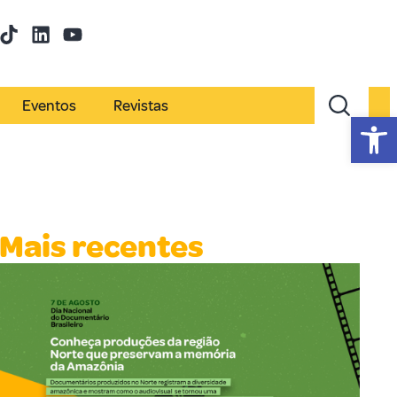
Eventos
Revistas
Abr
Mais recentes