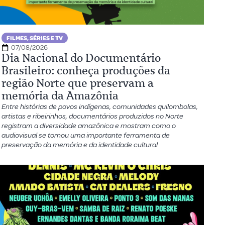
FILMES, SÉRIES E TV
07/08/2026
Dia Nacional do Documentário
Brasileiro: conheça produções da
região Norte que preservam a
memória da Amazônia
Entre histórias de povos indígenas, comunidades quilombolas,
artistas e ribeirinhos, documentários produzidos no Norte
registram a diversidade amazônica e mostram como o
audiovisual se tornou uma importante ferramenta de
preservação da memória e da identidade cultural