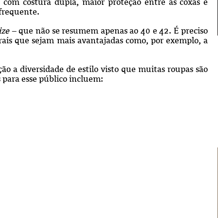
as com
costura dupla, maior proteção entre as coxas e
 frequente.
ize
– que não se resumem apenas ao 40 e 42. É preciso
orais que sejam mais avantajadas como, por exemplo, a
 a diversidade de estilo visto que muitas roupas são
 para esse público incluem: