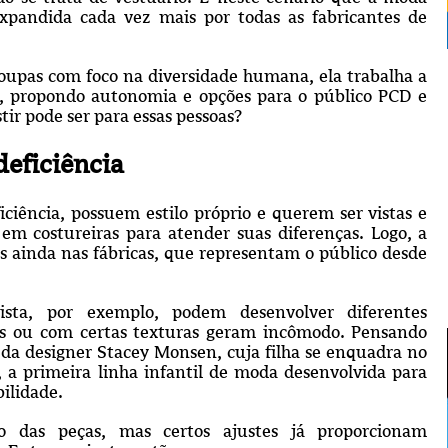
expandida cada vez mais por todas as fabricantes de
oupas com foco na diversidade humana, ela trabalha a
s, propondo autonomia e opções para o público PCD e
estir pode ser para essas pessoas?
eficiência
ciência, possuem estilo próprio e querem ser vistas e
em costureiras para atender suas diferenças. Logo, a
 ainda nas fábricas, que representam o público desde
sta, por exemplo, podem desenvolver diferentes
adas ou com certas texturas geram incômodo. Pensando
 da designer Stacey Monsen, cuja filha se enquadra no
, a primeira linha infantil de moda desenvolvida para
ilidade.
 das peças, mas certos ajustes já proporcionam