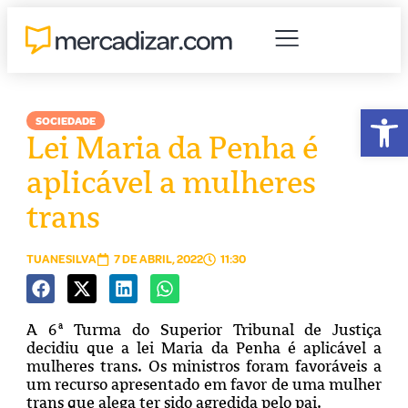
Abr
SOCIEDADE
Lei Maria da Penha é
aplicável a mulheres
trans
TUANESILVA
7 DE ABRIL, 2022
11:30
A 6ª Turma do Superior Tribunal de Justiça
decidiu que a lei Maria da Penha é aplicável a
mulheres trans. Os ministros foram favoráveis a
um recurso apresentado em favor de uma mulher
trans que alega ter sido agredida pelo pai.