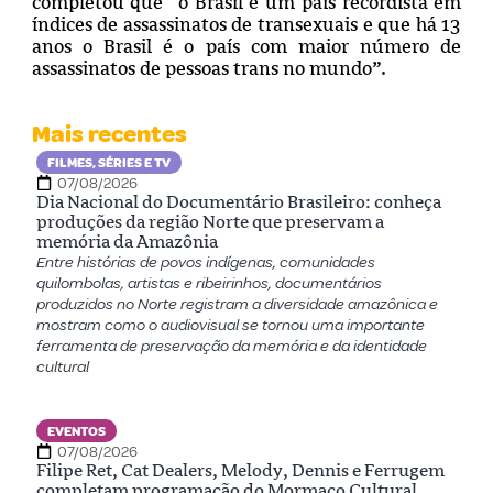
completou que “o Brasil é um país recordista em
índices de assassinatos de transexuais e que há 13
anos o Brasil é o país com maior número de
assassinatos de pessoas trans no mundo”.
Mais recentes
FILMES, SÉRIES E TV
07/08/2026
Dia Nacional do Documentário Brasileiro: conheça
produções da região Norte que preservam a
memória da Amazônia
Entre histórias de povos indígenas, comunidades
quilombolas, artistas e ribeirinhos, documentários
produzidos no Norte registram a diversidade amazônica e
mostram como o audiovisual se tornou uma importante
ferramenta de preservação da memória e da identidade
cultural
EVENTOS
07/08/2026
Filipe Ret, Cat Dealers, Melody, Dennis e Ferrugem
completam programação do Mormaço Cultural