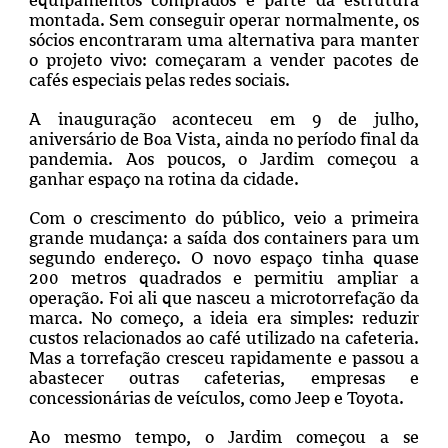
montada. Sem conseguir operar normalmente, os
sócios encontraram uma alternativa para manter
o projeto vivo: começaram a vender pacotes de
cafés especiais pelas redes sociais.
A inauguração aconteceu em 9 de julho,
aniversário de Boa Vista, ainda no período final da
pandemia. Aos poucos, o Jardim começou a
ganhar espaço na rotina da cidade.
Com o crescimento do público, veio a primeira
grande mudança: a saída dos containers para um
segundo endereço. O novo espaço tinha quase
200 metros quadrados e permitiu ampliar a
operação. Foi ali que nasceu a microtorrefação da
marca. No começo, a ideia era simples: reduzir
custos relacionados ao café utilizado na cafeteria.
Mas a torrefação cresceu rapidamente e passou a
abastecer outras cafeterias, empresas e
concessionárias de veículos, como Jeep e Toyota.
Ao mesmo tempo, o Jardim começou a se