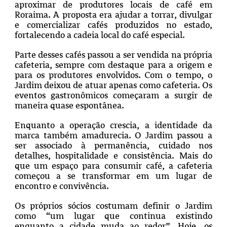
aproximar de produtores locais de café em
Roraima. A proposta era ajudar a torrar, divulgar
e comercializar cafés produzidos no estado,
fortalecendo a cadeia local do café especial.
Parte desses cafés passou a ser vendida na própria
cafeteria, sempre com destaque para a origem e
para os produtores envolvidos. Com o tempo, o
Jardim deixou de atuar apenas como cafeteria. Os
eventos gastronômicos começaram a surgir de
maneira quase espontânea.
Enquanto a operação crescia, a identidade da
marca também amadurecia. O Jardim passou a
ser associado à permanência, cuidado nos
detalhes, hospitalidade e consistência. Mais do
que um espaço para consumir café, a cafeteria
começou a se transformar em um lugar de
encontro e convivência.
Os próprios sócios costumam definir o Jardim
como “um lugar que continua existindo
enquanto a cidade muda ao redor”. Hoje, os