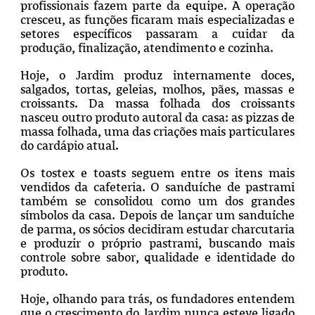
profissionais fazem parte da equipe. A operação
cresceu, as funções ficaram mais especializadas e
setores específicos passaram a cuidar da
produção, finalização, atendimento e cozinha.
Hoje, o Jardim produz internamente doces,
salgados, tortas, geleias, molhos, pães, massas e
croissants. Da massa folhada dos croissants
nasceu outro produto autoral da casa: as pizzas de
massa folhada, uma das criações mais particulares
do cardápio atual.
Os tostex e toasts seguem entre os itens mais
vendidos da cafeteria. O sanduíche de pastrami
também se consolidou como um dos grandes
símbolos da casa. Depois de lançar um sanduíche
de parma, os sócios decidiram estudar charcutaria
e produzir o próprio pastrami, buscando mais
controle sobre sabor, qualidade e identidade do
produto.
Hoje, olhando para trás, os fundadores entendem
que o crescimento do Jardim nunca esteve ligado