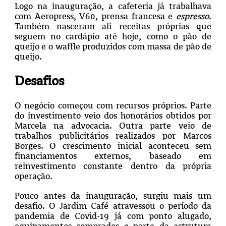
Logo na inauguração, a cafeteria já trabalhava
com Aeropress, V60, prensa francesa e
espresso
.
Também nasceram ali receitas próprias que
seguem no cardápio até hoje, como o pão de
queijo e o waffle produzidos com massa de pão de
queijo.
Desafios
O negócio começou com recursos próprios. Parte
do investimento veio dos honorários obtidos por
Marcela na advocacia. Outra parte veio de
trabalhos publicitários realizados por Marcos
Borges. O crescimento inicial aconteceu sem
financiamentos externos, baseado em
reinvestimento constante dentro da própria
operação.
Pouco antes da inauguração, surgiu mais um
desafio. O Jardim Café atravessou o período da
pandemia de Covid-19 já com ponto alugado,
equipamentos comprados e parte da estrutura