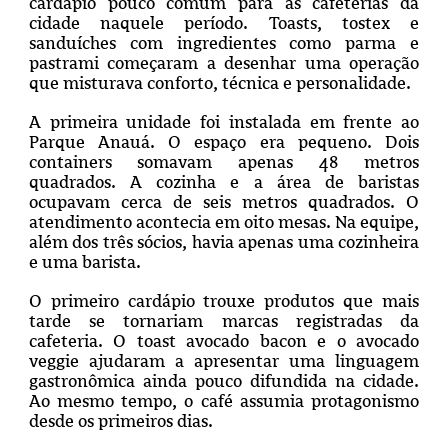
cardápio pouco comum para as cafeterias da
cidade naquele período. Toasts, tostex e
sanduíches com ingredientes como parma e
pastrami começaram a desenhar uma operação
que misturava conforto, técnica e personalidade.
A primeira unidade foi instalada em frente ao
Parque Anauá. O espaço era pequeno. Dois
containers somavam apenas 48 metros
quadrados. A cozinha e a área de baristas
ocupavam cerca de seis metros quadrados. O
atendimento acontecia em oito mesas. Na equipe,
além dos três sócios, havia apenas uma cozinheira
e uma barista.
O primeiro cardápio trouxe produtos que mais
tarde se tornariam marcas registradas da
cafeteria. O toast avocado bacon e o avocado
veggie ajudaram a apresentar uma linguagem
gastronômica ainda pouco difundida na cidade.
Ao mesmo tempo, o café assumia protagonismo
desde os primeiros dias.