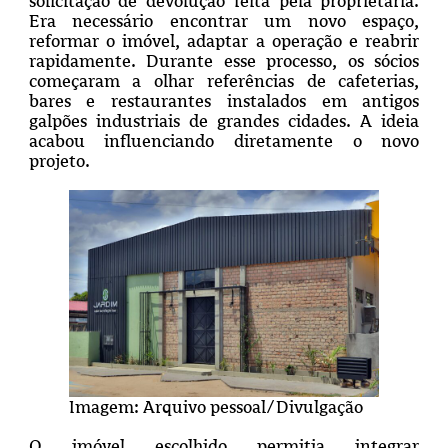
solicitação de devolução feita pela proprietária.
Era necessário encontrar um novo espaço,
reformar o imóvel, adaptar a operação e reabrir
rapidamente. Durante esse processo, os sócios
começaram a olhar referências de cafeterias,
bares e restaurantes instalados em antigos
galpões industriais de grandes cidades. A ideia
acabou influenciando diretamente o novo
projeto.
Imagem: Arquivo pessoal/Divulgação
O imóvel escolhido permitia integrar