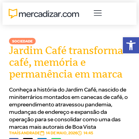
Abr
SOCIEDADE
Jardim Café transforma
café, memória e
permanência em marca
Conheça a história do Jardim Café, nascido de
miniterrários montados em canecas de café, o
empreendimento atravessou pandemia,
mudanças de endereço e expansão da
operação para se consolidar como uma das
marcas mais autorais de Boa Vista
THAÍS ANDRADE
14 DE MAIO, 2026
14:45