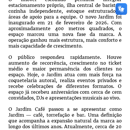
estacionamento próprio, ilha central de baristas,
cozinha independente, estoque estruturado e
áreas de apoio para a equipe. O novo Jardim foi
inaugurado em 21 de fevereiro de 2026. Com
aproximadamente 400 metros quadrados, o
espaço marcou uma nova fase da marca. A
operação ganhou mais estrutura, mais conforto e
mais capacidade de crescimento.
O público respondeu rapidamente. Houve
aumento de recorrência, crescimento no ticket
médio e maior permanência dos clientes no
espaço. Hoje, o Jardim atua com mais força na
coquetelaria autoral, realiza eventos privados e
recebe celebrações de diferentes formatos. O
espaço já recebeu aniversários com cerca de cem
convidados, DJs e apresentações musicais ao vivo.
O Jardim Café passou a se apresentar como
Jardim — café, torrefação e bar. Uma definição
que acompanha a expansão natural da marca ao
longo dos últimos anos. Atualmente, cerca de 20