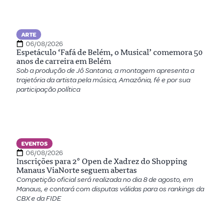
ARTE
06/08/2026
Espetáculo ‘Fafá de Belém, o Musical’ comemora 50
anos de carreira em Belém
Sob a produção de Jô Santana, a montagem apresenta a
trajetória da artista pela música, Amazônia, fé e por sua
participação política
EVENTOS
06/08/2026
Inscrições para 2º Open de Xadrez do Shopping
Manaus ViaNorte seguem abertas
Competição oficial será realizada no dia 8 de agosto, em
Manaus, e contará com disputas válidas para os rankings da
CBX e da FIDE