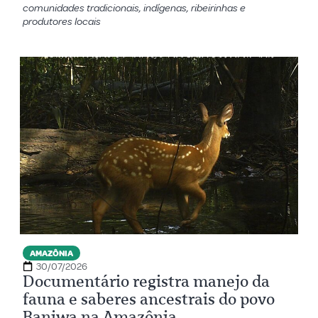
comunidades tradicionais, indígenas, ribeirinhas e
produtores locais
AMAZÔNIA
30/07/2026
Documentário registra manejo da
fauna e saberes ancestrais do povo
Baniwa na Amazônia