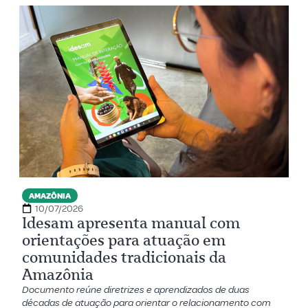
AMAZÔNIA
10/07/2026
Idesam apresenta manual com
orientações para atuação em
comunidades tradicionais da
Amazônia
Documento reúne diretrizes e aprendizados de duas
décadas de atuação para orientar o relacionamento com