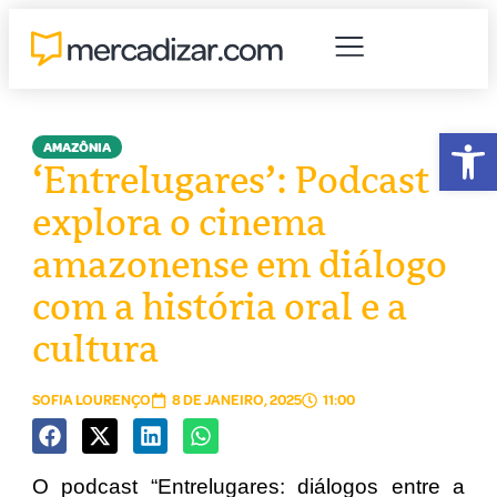
Abr
AMAZÔNIA
‘Entrelugares’: Podcast
explora o cinema
amazonense em diálogo
com a história oral e a
cultura
SOFIA LOURENÇO
8 DE JANEIRO, 2025
11:00
O podcast “Entrelugares: diálogos entre a