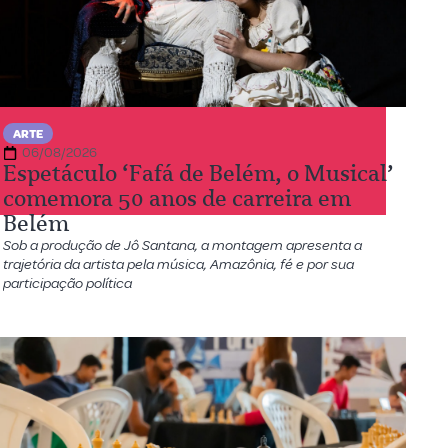
ARTE
06/08/2026
Espetáculo ‘Fafá de Belém, o Musical’
comemora 50 anos de carreira em
Belém
Sob a produção de Jô Santana, a montagem apresenta a
trajetória da artista pela música, Amazônia, fé e por sua
participação política