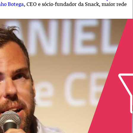
nho Botega
, CEO e sócio-fundador da Snack, maior rede