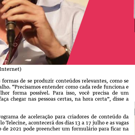
Internet)
s formas de se produzir conteúdos relevantes, como se
abalho. “Precisamos entender como cada rede funciona e
or forma possível. Para isso, você precisa de um
ça chegar nas pessoas certas, na hora certa”, disse a
ograma de aceleração para criadores de conteúdo da
 Telecine, acontecerá dos dias 13 a 17 julho e as vagas
ão de 2021 pode preencher um formulário para ficar na