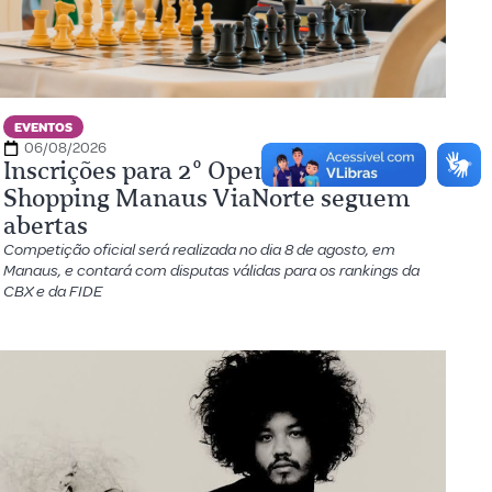
EVENTOS
06/08/2026
Inscrições para 2º Open de Xadrez do
Shopping Manaus ViaNorte seguem
abertas
Competição oficial será realizada no dia 8 de agosto, em
Manaus, e contará com disputas válidas para os rankings da
CBX e da FIDE