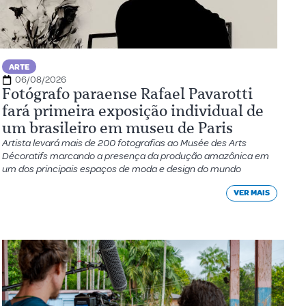
ARTE
06/08/2026
Fotógrafo paraense Rafael Pavarotti
fará primeira exposição individual de
um brasileiro em museu de Paris
Artista levará mais de 200 fotografias ao Musée des Arts
Décoratifs marcando a presença da produção amazônica em
um dos principais espaços de moda e design do mundo
VER MAIS