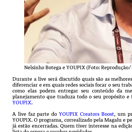
Nelsinho Botega e YOUPIX (Foto: Reprodução/
Durante a live será discutido quais são as melhore
diferenciar e em quais redes sociais focar o seu tr
como elas podem entregar seu conteúdo da melh
planejamento que traduza todo o seu propósito e fa
YOUPIX
.
A live faz parte do
YOUPIX Creators Boost
, um pr
YOUPIX. O programa, correalizado pela Magalu e pelo
já estão encerradas. Quem tiver interesse na ediç
lista de espera e receber novidades.