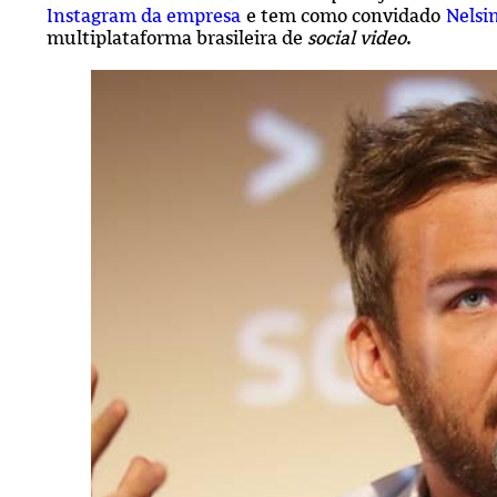
Instagram da empresa
e tem como convidado
Nelsi
multiplataforma brasileira de
social video
.