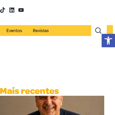
Eventos
Revistas
Abr
Mais recentes