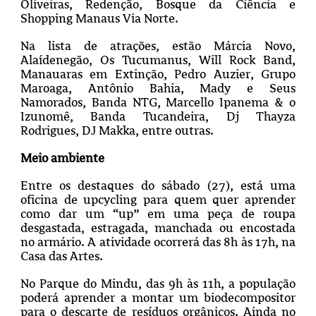
Oliveiras, Redenção, Bosque da Ciência e
Shopping Manaus Via Norte.
Na lista de atrações, estão Márcia Novo,
Alaídenegão, Os Tucumanus, Will Rock Band,
Manauaras em Extinção, Pedro Auzier, Grupo
Maroaga, Antônio Bahia, Mady e Seus
Namorados, Banda NTG, Marcello Ipanema & o
Izunomê, Banda Tucandeira, Dj Thayza
Rodrigues, DJ Makka, entre outras.
Meio ambiente
Entre os destaques do sábado (27), está uma
oficina de upcycling para quem quer aprender
como dar um “up” em uma peça de roupa
desgastada, estragada, manchada ou encostada
no armário. A atividade ocorrerá das 8h às 17h, na
Casa das Artes.
No Parque do Mindu, das 9h às 11h, a população
poderá aprender a montar um biodecompositor
para o descarte de resíduos orgânicos. Ainda no