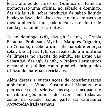
local, alunos do curso de Química da Fametro
promoverão uma oficina, no sábado e domingo,
das 8h às 12h, sobre produção de sabão líquido
biodegradável, de baixo custo e menos impacto ao
meio ambiente, que pode inclusive ser fonte de
renda para famílias carentes.
Já no domingo (28), das 9h às 10h, a Escola
Estadual Professora Myrthes Marques Trigueiro,
no Coroado, receberá uma oficina sobre energia
solar. Das 14h às 17h, será realizado um mutirão
de limpeza no Parque do Mindú. No Largo São
Sebastião, das 15h às 18h, o Projeto Hermanitos
ensinará o público como produzir brinquedos
utilizando materiais recicláveis.
Além destas e outras ações de conscientização
ambiental, a Virada Sustentável Manaus terá
pontos de coleta seletiva nos espaços ocupados e
distribuirá 500 mudas de árvores em todas as
zonas da cidade, como parte da campanha
#ArvoredaViradaManaus.