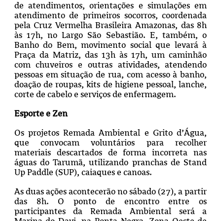
de atendimentos, orientações e simulações em
atendimento de primeiros socorros, coordenada
pela Cruz Vermelha Brasileira Amazonas, das 8h
às 17h, no Largo São Sebastião. E, também, o
Banho do Bem, movimento social que levará à
Praça da Matriz, das 13h às 17h, um caminhão
com chuveiros e outras atividades, atendendo
pessoas em situação de rua, com acesso à banho,
doação de roupas, kits de higiene pessoal, lanche,
corte de cabelo e serviços de enfermagem.
Esporte e Zen
Os projetos Remada Ambiental e Grito d’Água,
que convocam voluntários para recolher
materiais descartados de forma incorreta nas
águas do Tarumã, utilizando pranchas de Stand
Up Paddle (SUP), caiaques e canoas.
As duas ações acontecerão no sábado (27), a partir
das 8h. O ponto de encontro entre os
participantes da Remada Ambiental será a
Marina do Davi, na Ponta Negra, Zona Oeste de