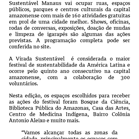
Sustentável Manaus vai ocupar ruas, espaços
públicos, parques e centros culturais da capital
amazonense com mais de 160 atividades gratuitas
em prol de uma cidade melhor. Shows, oficinas,
rodas de conversas, exposições, doação de mudas
e limpeza de igarapés são algumas das ações
previstas. A programação completa pode ser
conferida no site.
A Virada Sustentável é considerada o maior
festival de sustentabilidade da América Latina e
ocorre pelo quinto ano consecutivo na capital
amazonense, com a colaboração de 300
voluntários.
Nesta edição, os espaços escolhidos para receber
as ações do festival foram Bosque da Ciência,
Biblioteca Pública do Amazonas, Casa das Artes,
Centro de Medicina Indígena, Bairro Colônia
Antonio Aleixo e muito mais.
“Vamos alcançar todas as zonas da
cidade, principalmente os espaços com