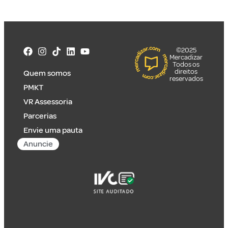
©2025
Mercadizar
Todos os
direitos
Quem somos
reservados
PMKT
VR Assessoria
Parcerias
Envie uma pauta
Anuncie