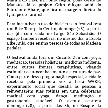
Manaus. Já o projeto Grito d’Água sairá do
Flutuante Abaré, que fica na margem direita do
Igarapé do Tarumã.
Para incentivar o uso de bicicletas, o festival terá
um Bike Tour pelo Centro, domingo (28), a partir
das 9h, com saída no Largo São Sebastião. O
espaço também receberá, no mesmo dia, a Escola
Bike Anjo, que ensina pessoas de todas as idades a
pedalar.
O festival ainda terá um Circuito Zen com yoga,
meditação, terapias holísticas, medicina indígena,
entre outras frentes terapêuticas, visando
estimular o autoconhecimento e a cultura de paz.
Como parte dessa programação especial, a cidade
receberá pela primeira vez a festa WAKE,
experimento social que desafia as pessoas a
reinventarem suas rotinas em uma celebração
matinal com yoga, dança, meditação e
gastronomia saudável. O evento ocorrerá
domingo (28), a partir das 8h, no Bosque da