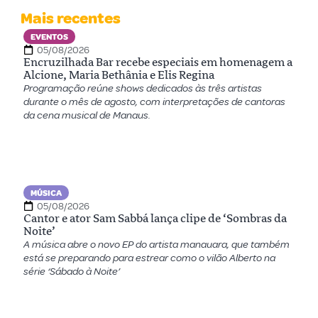
Mais recentes
EVENTOS
05/08/2026
Encruzilhada Bar recebe especiais em homenagem a
Alcione, Maria Bethânia e Elis Regina
Programação reúne shows dedicados às três artistas
durante o mês de agosto, com interpretações de cantoras
da cena musical de Manaus.
MÚSICA
05/08/2026
Cantor e ator Sam Sabbá lança clipe de ‘Sombras da
Noite’
A música abre o novo EP do artista manauara, que também
está se preparando para estrear como o vilão Alberto na
série ‘Sábado à Noite’