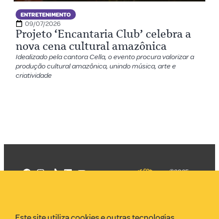
ENTRETENIMENTO
09/07/2026
Projeto ‘Encantaria Club’ celebra a
nova cena cultural amazônica
Idealizado pela cantora Cella, o evento procura valorizar a
produção cultural amazônica, unindo música, arte e
criatividade
©2025
Mercadizar
Todos os
direitos
Quem somos
reservados
PMKT
Este site utiliza cookies e outras tecnologias