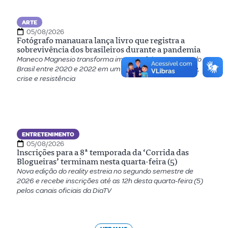
ARTE
05/08/2026
Fotógrafo manauara lança livro que registra a
sobrevivência dos brasileiros durante a pandemia
Maneco Magnesio transforma imagens feitas nas ruas do
Brasil entre 2020 e 2022 em um registro sobre memória,
crise e resistência
ENTRETENIMENTO
05/08/2026
Inscrições para a 8ª temporada da ‘Corrida das
Blogueiras’ terminam nesta quarta-feira (5)
Nova edição do reality estreia no segundo semestre de
2026 e recebe inscrições até as 12h desta quarta-feira (5)
pelos canais oficiais da DiaTV