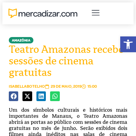
Abr
AMAZÔNIA
Teatro Amazonas recebe
sessões de cinema
gratuitas
ISABELLABOTELHO
29 DE MAIO, 2019
15:00
Um dos símbolos culturais e históricos mais
importantes de Manaus, o Teatro Amazonas
abrirá as portas ao público com sessões de cinema
gratuitas no mês de junho. Serão exibidos dois
filmes ainda inéditos nas salas de cinema