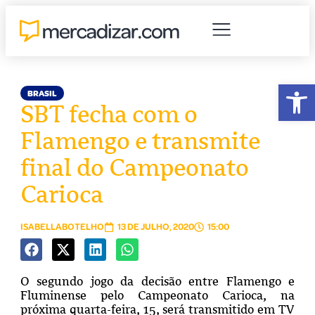
Abr
BRASIL
SBT fecha com o
Flamengo e transmite
final do Campeonato
Carioca
ISABELLABOTELHO
13 DE JULHO, 2020
15:00
O segundo jogo da decisão entre Flamengo e
Fluminense pelo Campeonato Carioca, na
próxima quarta-feira, 15, será transmitido em TV