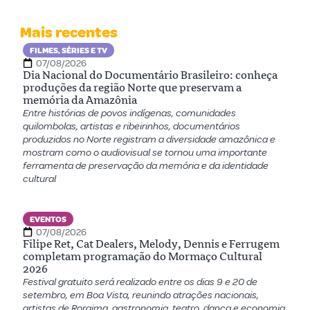
Mais recentes
FILMES, SÉRIES E TV
07/08/2026
Dia Nacional do Documentário Brasileiro: conheça
produções da região Norte que preservam a
memória da Amazônia
Entre histórias de povos indígenas, comunidades
quilombolas, artistas e ribeirinhos, documentários
produzidos no Norte registram a diversidade amazônica e
mostram como o audiovisual se tornou uma importante
ferramenta de preservação da memória e da identidade
cultural
EVENTOS
07/08/2026
Filipe Ret, Cat Dealers, Melody, Dennis e Ferrugem
completam programação do Mormaço Cultural
2026
Festival gratuito será realizado entre os dias 9 e 20 de
setembro, em Boa Vista, reunindo atrações nacionais,
artistas de Roraima, gastronomia, teatro, dança e economia