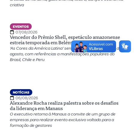
criativa
EVENTOS
07/08/2026
Vencedor do Prêmio Shell, espetáculo amazonense
estreia temporada em Belém
‘As Cores da América Latina’ será apresentado de 11 a 16 de
agosto, com referências a manifestações populares do
Brasil, Chile e Peru
NOTÍCIAS
06/08/2026
Alexandre Rocha realiza palestra sobre os desafios
da liderança em Manaus
O executivo retorna à Manaus a convite de um grupo de
empresas para realizar evento exclusivo voltado para a
formação de gestores