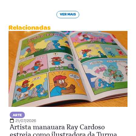
VER MAIS
Relacionadas
ARTE
21/07/2026
Artista manauara Ray Cardoso
estreia como ilustradora da Turma