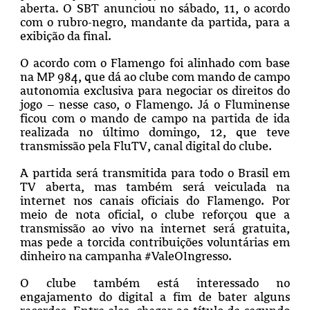
aberta. O SBT anunciou no sábado, 11, o acordo
com o rubro-negro, mandante da partida, para a
exibição da final.
O acordo com o Flamengo foi alinhado com base
na MP 984, que dá ao clube com mando de campo
autonomia exclusiva para negociar os direitos do
jogo – nesse caso, o Flamengo. Já o Fluminense
ficou com o mando de campo na partida de ida
realizada no último domingo, 12, que teve
transmissão pela FluTV, canal digital do clube.
A partida será transmitida para todo o Brasil em
TV aberta, mas também será veiculada na
internet nos canais oficiais do Flamengo. Por
meio de nota oficial, o clube reforçou que a
transmissão ao vivo na internet será gratuita,
mas pede a torcida contribuições voluntárias em
dinheiro na campanha #ValeOIngresso.
O clube também está interessado no
engajamento do digital a fim de bater alguns