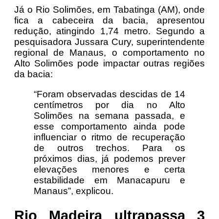
Já o Rio Solimões, em Tabatinga (AM), onde
fica a cabeceira da bacia, apresentou
redução, atingindo 1,74 metro. Segundo a
pesquisadora Jussara Cury, superintendente
regional de Manaus, o comportamento no
Alto Solimões pode impactar outras regiões
da bacia:
“Foram observadas descidas de 14
centímetros por dia no Alto
Solimões na semana passada, e
esse comportamento ainda pode
influenciar o ritmo de recuperação
de outros trechos. Para os
próximos dias, já podemos prever
elevações menores e certa
estabilidade em Manacapuru e
Manaus”, explicou.
Rio Madeira ultrapassa 3