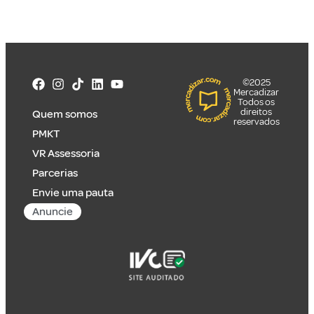
©2025
Mercadizar
Todos os
direitos
Quem somos
reservados
PMKT
VR Assessoria
Parcerias
Envie uma pauta
Anuncie