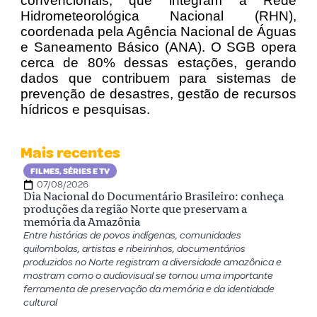
convencionais, que integram a Rede
Hidrometeorológica Nacional (RHN),
coordenada pela Agência Nacional de Águas
e Saneamento Básico (ANA). O SGB opera
cerca de 80% dessas estações, gerando
dados que contribuem para sistemas de
prevenção de desastres, gestão de recursos
hídricos e pesquisas.
Mais recentes
FILMES, SÉRIES E TV
07/08/2026
Dia Nacional do Documentário Brasileiro: conheça
produções da região Norte que preservam a
memória da Amazônia
Entre histórias de povos indígenas, comunidades
quilombolas, artistas e ribeirinhos, documentários
produzidos no Norte registram a diversidade amazônica e
mostram como o audiovisual se tornou uma importante
ferramenta de preservação da memória e da identidade
cultural