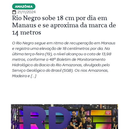
AMAZÔNIA
21/11/2024
Rio Negro sobe 18 cm por dia em
Manaus e se aproxima da marca de
14 metros
O Rio Negro segue em ritmo de recuperação em Manaus
e registra uma elevação de 18 centímetros por dia. Na
última terça-feira (19), o nível alcançou a cota de 13,98
metros, conforme o 48º Boletim de Monitoramento
Hidrológico da Bacia do Rio Amazonas, divulgado pelo
Serviço Geológico do Brasil (SGB). Os rios Amazonas,
Madeira e […]