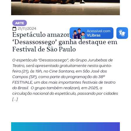
ARTE
21/11/2024
Espetáculo amazonense
‘Desassossego’ ganha destaque em
Festival de São Paulo
O espetáculo “Desassossego”, do Grupo Jurubebas de
Teatro, será apresentado gratuitamente nesta quinta-
feira (21), às 19h, no Cine Santana, em São José dos
Campos (SP), como parte da programação do 38º
FESTIVALE, um dos mais importantes festivais de teatro
do Brasil. O grupo também realizará, em 2025, a
circulação nacional do espetáculo, passando por cidades
[…]