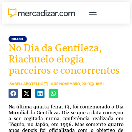
BRASIL
No Dia da Gentileza,
Riachuelo elogia
parceiros e concorrentes
ISABELLABOTELHO
14 DE NOVEMBRO, 2019
16:51
Na última quarta-feira, 13, foi comemorado o Dia
Mundial da Gentileza. Diz-se que a data começou
a ser cogitada numa conferência realizada em
Tóquio, no Japão, em 1996. Mas somente quatro
anos depois foi oficializada com o objetivo de