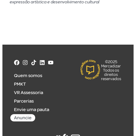
expressão artística e desenvolvimento cultural
©2025
Mercadizar
Todos os
direitos
Quem somos
reservados
PMKT
VR Assessoria
Parcerias
Envie uma pauta
Anuncie