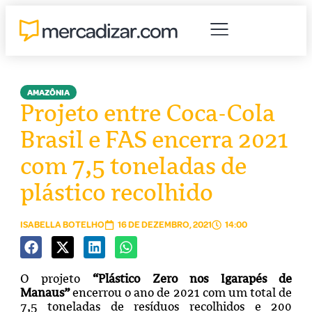
AMAZÔNIA
Projeto entre Coca-Cola
Brasil e FAS encerra 2021
com 7,5 toneladas de
plástico recolhido
ISABELLA BOTELHO
16 DE DEZEMBRO, 2021
14:00
O projeto
“
Plástico Zero nos Igarapés de
Manaus”
encerrou o ano de 2021 com um total de
7,5 toneladas de resíduos recolhidos e 200