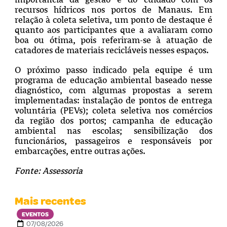
recursos hídricos nos portos de Manaus. Em
relação à coleta seletiva, um ponto de destaque é
quanto aos participantes que a avaliaram como
boa ou ótima, pois referiram-se à atuação de
catadores de materiais recicláveis nesses espaços.
O próximo passo indicado pela equipe é um
programa de educação ambiental baseado nesse
diagnóstico, com algumas propostas a serem
implementadas: instalação de pontos de entrega
voluntária (PEVs); coleta seletiva nos comércios
da região dos portos; campanha de educação
ambiental nas escolas; sensibilização dos
funcionários, passageiros e responsáveis por
embarcações, entre outras ações.
Fonte: Assessoria
Mais recentes
EVENTOS
07/08/2026