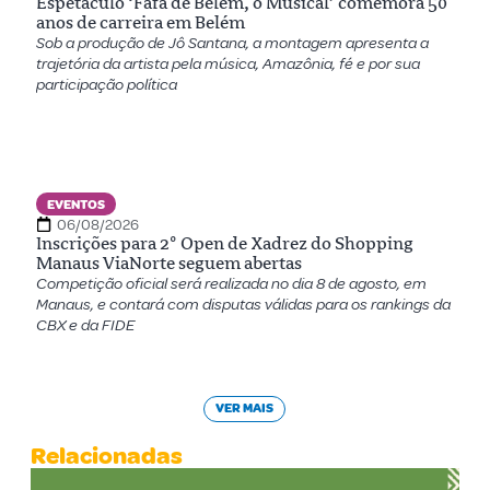
Espetáculo ‘Fafá de Belém, o Musical’ comemora 50
anos de carreira em Belém
Sob a produção de Jô Santana, a montagem apresenta a
trajetória da artista pela música, Amazônia, fé e por sua
participação política
EVENTOS
06/08/2026
Inscrições para 2º Open de Xadrez do Shopping
Manaus ViaNorte seguem abertas
Competição oficial será realizada no dia 8 de agosto, em
Manaus, e contará com disputas válidas para os rankings da
CBX e da FIDE
VER MAIS
Relacionadas