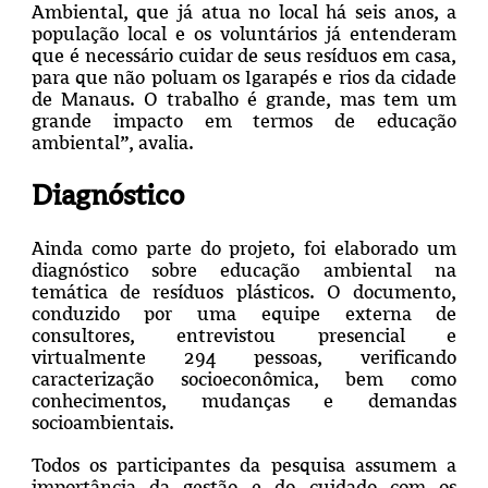
Ambiental, que já atua no local há seis anos, a
população local e os voluntários já entenderam
que é necessário cuidar de seus resíduos em casa,
para que não poluam os Igarapés e rios da cidade
de Manaus. O trabalho é grande, mas tem um
grande impacto em termos de educação
ambiental”, avalia.
Diagnóstico
Ainda como parte do projeto, foi elaborado um
diagnóstico sobre educação ambiental na
temática de resíduos plásticos. O documento,
conduzido por uma equipe externa de
consultores, entrevistou presencial e
virtualmente 294 pessoas, verificando
caracterização socioeconômica, bem como
conhecimentos, mudanças e demandas
socioambientais.
Todos os participantes da pesquisa assumem a
importância da gestão e do cuidado com os