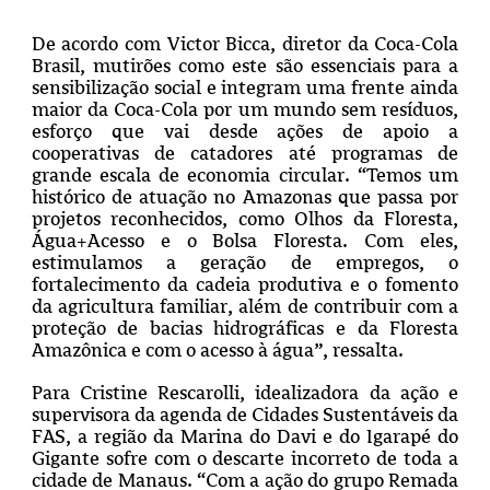
De acordo com Victor Bicca, diretor da Coca-Cola
Brasil, mutirões como este são essenciais para a
sensibilização social e integram uma frente ainda
maior da Coca-Cola por um mundo sem resíduos,
esforço que vai desde ações de apoio a
cooperativas de catadores até programas de
grande escala de economia circular. “Temos um
histórico de atuação no Amazonas que passa por
projetos reconhecidos, como Olhos da Floresta,
Água+Acesso e o Bolsa Floresta. Com eles,
estimulamos a geração de empregos, o
fortalecimento da cadeia produtiva e o fomento
da agricultura familiar, além de contribuir com a
proteção de bacias hidrográficas e da Floresta
Amazônica e com o acesso à água”, ressalta.
Para Cristine Rescarolli, idealizadora da ação e
supervisora da agenda de Cidades Sustentáveis da
FAS, a região da Marina do Davi e do Igarapé do
Gigante sofre com o descarte incorreto de toda a
cidade de Manaus. “Com a ação do grupo Remada