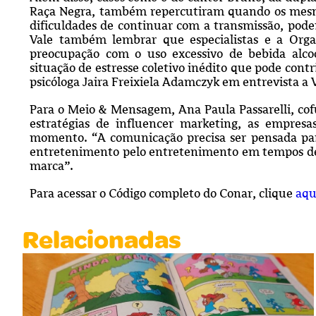
Raça Negra, também repercutiram quando os mesmo
dificuldades de continuar com a transmissão, pode
Vale também lembrar que especialistas e a Or
preocupação com o uso excessivo de bebida alco
situação de estresse coletivo inédito que pode contr
psicóloga Jaira Freixiela Adamczyk em entrevista a 
Para o Meio & Mensagem,
Ana Paula Passarelli, c
estratégias de influencer marketing, as empres
momento. “A comunicação precisa ser pensada para
entretenimento pelo entretenimento em tempos de
marca”.
Para acessar o Código completo do Conar, clique
aqu
Relacionadas