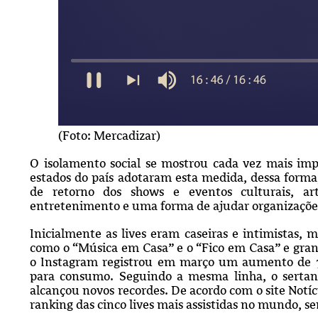
(Foto: Mercadizar)
O isolamento social se mostrou cada vez mais impr
estados do país adotaram esta medida, dessa form
de retorno dos shows e eventos culturais, a
entretenimento e uma forma de ajudar organizaçõe
Inicialmente as lives eram caseiras e intimistas,
como o “Música em Casa” e o “Fico em Casa” e gra
o Instagram registrou em março um aumento de 7
para consumo. Seguindo a mesma linha, o sertan
alcançou novos recordes. De acordo com o site Notíc
ranking das cinco lives mais assistidas no mundo, se