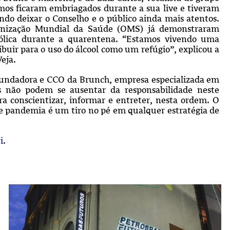
s ficaram embriagados durante a sua live e tiveram
ndo deixar o Conselho e o público ainda mais atentos.
ganização Mundial da Saúde (OMS) já demonstraram
ólica durante a quarentena.
“Estamos vivendo uma
ibuir para o uso do álcool como um refúgio”, explicou a
Veja.
ofundadora e CCO da Brunch, empresa especializada em
as não podem se ausentar da responsabilidade neste
 conscientizar, informar e entreter, nesta ordem. O
 pandemia é um tiro no pé em qualquer estratégia de
i
.