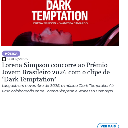
MÚSICA
28/07/2026
Lorena Simpson concorre ao Prêmio
Jovem Brasileiro 2026 com o clipe de
‘Dark Temptation’
Lançada em novembro de 2025, a música ‘Dark Temptation’ é
uma colaboração entre Lorena Simpson e Wanessa Camargo
VER MAIS