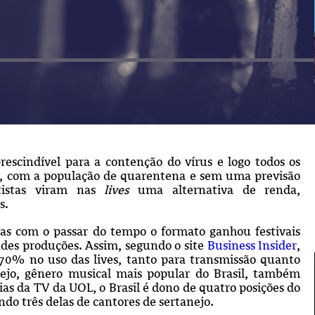
escindível para a contenção do vírus e logo todos os
a, com a população de quarentena e sem uma previsão
rtistas viram nas
lives
uma alternativa de renda,
s.
 mas com o passar do tempo o formato ganhou festivais
ndes produções.
Assim, segundo o site
Business Insider
,
0% no uso das lives, tanto para transmissão quanto
ejo, gênero musical mais popular do Brasil, também
ias da TV da UOL, o Brasil é dono de quatro posições do
ndo três delas de cantores de sertanejo.