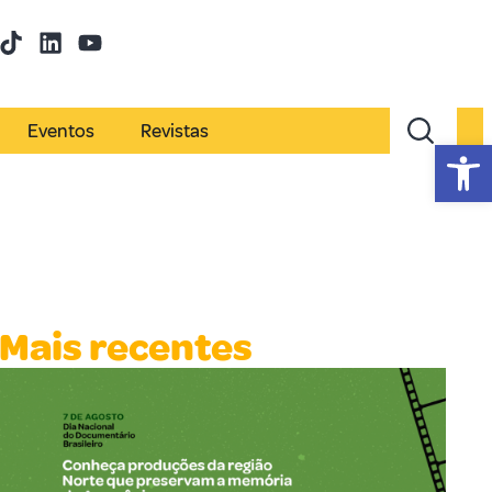
Eventos
Revistas
Abr
Mais recentes