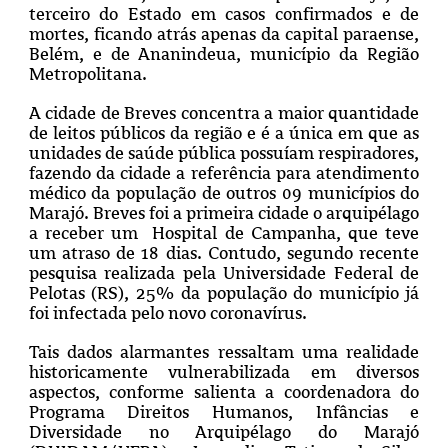
terceiro do Estado em casos confirmados e de
mortes, ficando atrás apenas da capital paraense,
Belém, e de Ananindeua, município da Região
Metropolitana.
A cidade de Breves concentra a maior quantidade
de leitos públicos da região e é a única em que as
unidades de saúde pública possuíam respiradores,
fazendo da cidade a referência para atendimento
médico da população de outros 09 municípios do
Marajó. Breves foi a primeira cidade o arquipélago
a receber um Hospital de Campanha, que teve
um atraso de 18 dias. Contudo, segundo recente
pesquisa realizada pela Universidade Federal de
Pelotas (RS), 25% da população do município já
foi infectada pelo novo coronavírus.
Tais dados alarmantes ressaltam uma realidade
historicamente vulnerabilizada em diversos
aspectos, conforme salienta a coordenadora do
Programa Direitos Humanos, Infâncias e
Diversidade no Arquipélago do Marajó