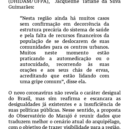
(DHIDAM/UFPA), Jacqueline Tatiane da Silva
Guimarães:
“Nesta região ainda há muitos casos
sem confirmação em decorrência da
estrutura precária do sistema de saúde
e pela falta de recursos financeiros da
população de se deslocarem de suas
comunidades para os centros urbanos.
Muitos neste momento estão
praticando a automedicação ou o
autocuidado, recorrendo às suas
orações e aos seus chás de ervas,
acreditando que estão lidando com
uma gripe comum”, disse ela.
O novo coronavírus não revela o caráter desigual
do Brasil, mas sim reafirma e escancara as
desigualdades já existentes e a insuficiência de
suas políticas públicas. Nesse sentido, a proposta
do Observatório do Marajó é reunir dados que
traduzem melhor o cenário atual do arquipélago,
com o objetivo de trazer visibilidade para a região,