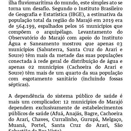
ilha fluviomarítima do mundo, este simples ato se
torna um desafio. Segundo o Instituto Brasileiro
de Geografia e Estatística (IBGE), a estimativa da
população total da região do Marajó em 2019 era
de 564.199, espalhados pelos 16 municípios que
compõem o arquipélago. Levantamento do
Observatório do Marajó com apoio do Instituto
Água e Saneamento mostrou que apenas 03
municípios (Salvaterra, Santa Cruz do Arari e
Soure) têm mais da metade das suas populações
conectada à rede geral de distribuição de água e
apenas 02 municípios (Cachoeira do Arari e
Soure) têm mais de um quarto da sua população
com esgotamento sanitário (incluindo fossas
sépticas).
A dependência do sistema público de saúde é
mais um complicador: 12 municípios do Marajó
dependem exclusivamente de estabelecimentos
públicos de saúde (Afuá, Anajás, Bagre, Cachoeira
do Arari, Chaves, Curralinho, Gurupá, Melgaço,
Muaná, Portel, Santa Cruz do Arari, São
Sebastião da Boa Vista).