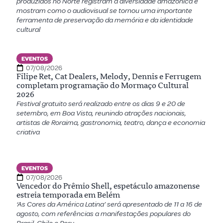
produzidos no Norte registram a diversidade amazônica e
mostram como o audiovisual se tornou uma importante
ferramenta de preservação da memória e da identidade
cultural
EVENTOS
07/08/2026
Filipe Ret, Cat Dealers, Melody, Dennis e Ferrugem
completam programação do Mormaço Cultural
2026
Festival gratuito será realizado entre os dias 9 e 20 de
setembro, em Boa Vista, reunindo atrações nacionais,
artistas de Roraima, gastronomia, teatro, dança e economia
criativa
EVENTOS
07/08/2026
Vencedor do Prêmio Shell, espetáculo amazonense
estreia temporada em Belém
‘As Cores da América Latina’ será apresentado de 11 a 16 de
agosto, com referências a manifestações populares do