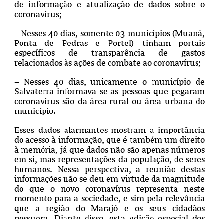
de informação e atualização de dados sobre o
coronavírus;
– Nesses 40 dias, somente 03 municípios (Muaná,
Ponta de Pedras e Portel) tinham portais
específicos de transparência de gastos
relacionados às ações de combate ao coronavírus;
– Nesses 40 dias, unicamente o município de
Salvaterra informava se as pessoas que pegaram
coronavírus são da área rural ou área urbana do
município.
Esses dados alarmantes mostram a importância
do acesso à informação, que é também um direito
à memória, já que dados não são apenas números
em si, mas representações da população, de seres
humanos. Nessa perspectiva, a reunião destas
informações não se deu em virtude da magnitude
do que o novo coronavírus representa neste
momento para a sociedade, e sim pela relevância
que a região do Marajó e os seus cidadãos
possuem. Diante disso, esta edição especial dos