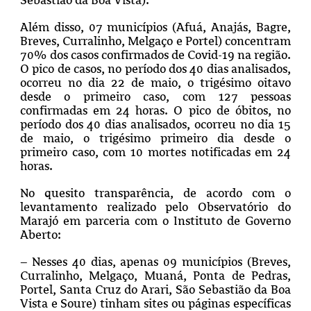
Além disso, 07 municípios (Afuá, Anajás, Bagre,
Breves, Curralinho, Melgaço e Portel) concentram
70% dos casos confirmados de Covid-19 na região.
O pico de casos, no período dos 40 dias analisados,
ocorreu no dia 22 de maio, o trigésimo oitavo
desde o primeiro caso, com 127 pessoas
confirmadas em 24 horas. O pico de óbitos, no
período dos 40 dias analisados, ocorreu no dia 15
de maio, o trigésimo primeiro dia desde o
primeiro caso, com 10 mortes notificadas em 24
horas.
No quesito transparência, de acordo com o
levantamento realizado pelo Observatório do
Marajó em parceria com o Instituto de Governo
Aberto:
– Nesses 40 dias, apenas 09 municípios (Breves,
Curralinho, Melgaço, Muaná, Ponta de Pedras,
Portel, Santa Cruz do Arari, São Sebastião da Boa
Vista e Soure) tinham sites ou páginas específicas