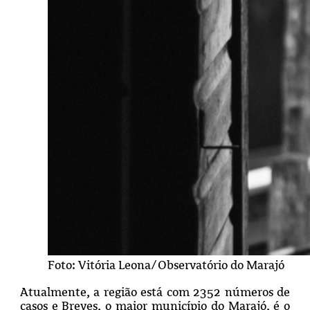
Foto: Vitória Leona/Observatório do Marajó
Atualmente, a região está com 2352 números de
casos e Breves, o maior município do Marajó, é o