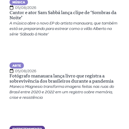
MÚSICA
05/08/2026
Cantor e ator Sam Sabbá lança clipe de ‘Sombras da
Noite’
A música abre o novo EP do artista manauara, que também
está se preparando para estrear como o vilão Alberto na
série ‘Sábado à Noite’
ARTE
05/08/2026
Fotógrafo manauara lança livro que registra a
sobrevivência dos brasileiros durante a pandemia
Maneco Magnesio transforma imagens feitas nas ruas do
Brasil entre 2020 e 2022 em um registro sobre memória,
crise e resistência