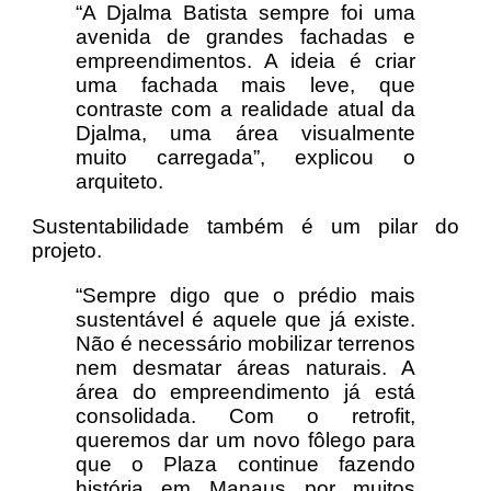
“A Djalma Batista sempre foi uma
avenida de grandes fachadas e
empreendimentos. A ideia é criar
uma fachada mais leve, que
contraste com a realidade atual da
Djalma, uma área visualmente
muito carregada”, explicou o
arquiteto.
Sustentabilidade também é um pilar do
projeto.
“Sempre digo que o prédio mais
sustentável é aquele que já existe.
Não é necessário mobilizar terrenos
nem desma
tar áreas naturais. A
área do empreendimento já está
consolidada. Com o retrofit,
queremos dar um novo fôlego para
que o Plaza continue fazendo
história em Manaus por muitos