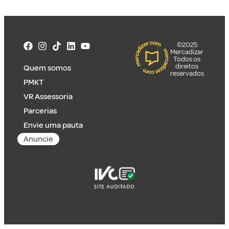
©2025
Mercadizar
Todos os
direitos
Quem somos
reservados
PMKT
VR Assessoria
Parcerias
Envie uma pauta
Anuncie