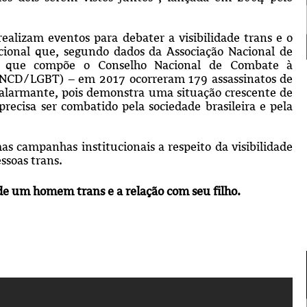
ealizam eventos para debater a visibilidade trans e o
cional que, segundo dados da Associação Nacional de
ão que compõe o Conselho Nacional de Combate à
CNCD/LGBT) – em 2017 ocorreram 179 assassinatos de
o alarmante, pois demonstra uma situação crescente de
 precisa ser combatido pela sociedade brasileira e pela
s campanhas institucionais a respeito da visibilidade
ssoas trans.
 de um homem trans e a relação com seu filho.