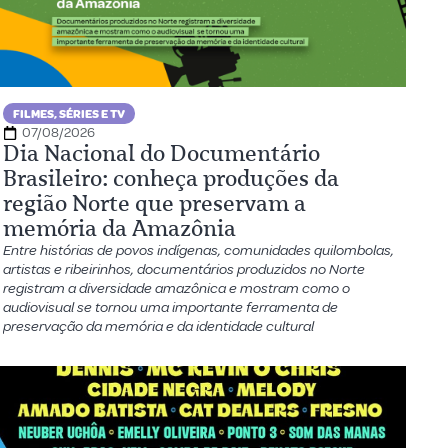
FILMES, SÉRIES E TV
07/08/2026
Dia Nacional do Documentário
Brasileiro: conheça produções da
região Norte que preservam a
memória da Amazônia
Entre histórias de povos indígenas, comunidades quilombolas,
artistas e ribeirinhos, documentários produzidos no Norte
registram a diversidade amazônica e mostram como o
audiovisual se tornou uma importante ferramenta de
preservação da memória e da identidade cultural