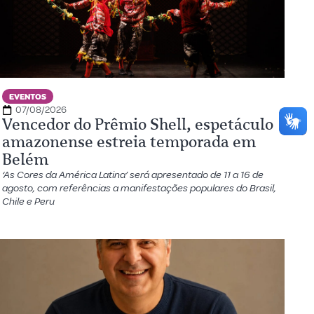
EVENTOS
07/08/2026
Vencedor do Prêmio Shell, espetáculo
amazonense estreia temporada em
Belém
‘As Cores da América Latina’ será apresentado de 11 a 16 de
agosto, com referências a manifestações populares do Brasil,
Chile e Peru