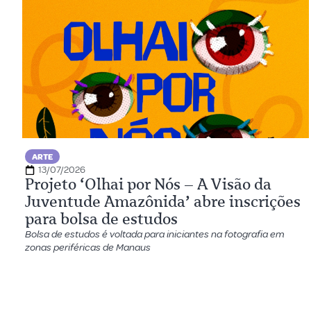
ARTE
13/07/2026
Projeto ‘Olhai por Nós – A Visão da
Juventude Amazônida’ abre inscrições
para bolsa de estudos
Bolsa de estudos é voltada para iniciantes na fotografia em
zonas periféricas de Manaus