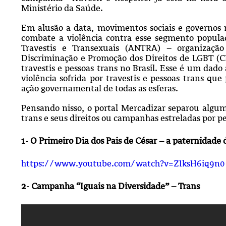
Ministério da Saúde.
Em alusão a data, movimentos sociais e governos r
combate a violência contra esse segmento popula
Travestis e Transexuais (ANTRA) – organizaç
Discriminação e Promoção dos Direitos de LGBT (
travestis e pessoas trans no Brasil. Esse é um dad
violência sofrida por travestis e pessoas trans que
ação governamental de todas as esferas.
Pensando nisso, o portal Mercadizar separou alguma
trans e seus direitos ou campanhas estreladas por pe
1- O Primeiro Dia dos Pais de César – a paternidade
https://www.youtube.com/watch?v=ZIksH6iq9n0
2- Campanha “Iguais na Diversidade” – Trans