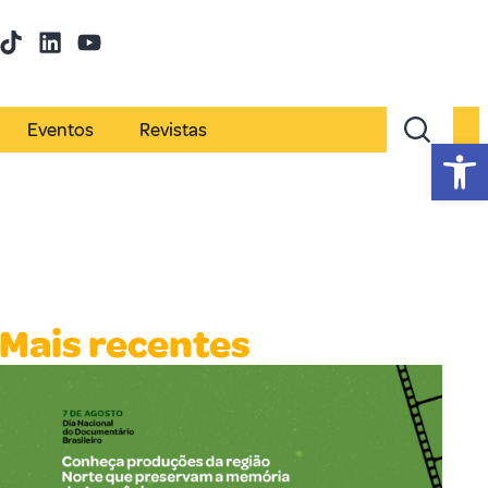
Eventos
Revistas
Abr
Mais recentes