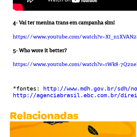
4- Vai ter menina trans em campanha sim!
https://www.youtube.com/watch?v=XI_n1XVAN2
5- Who wore it better?
https://www.youtube.com/watch?v=rWk8-7Q2ne
*fontes: 
http://www.mdh.gov.br/sdh/n
http://agenciabrasil.ebc.com.br/dire
Relacionadas