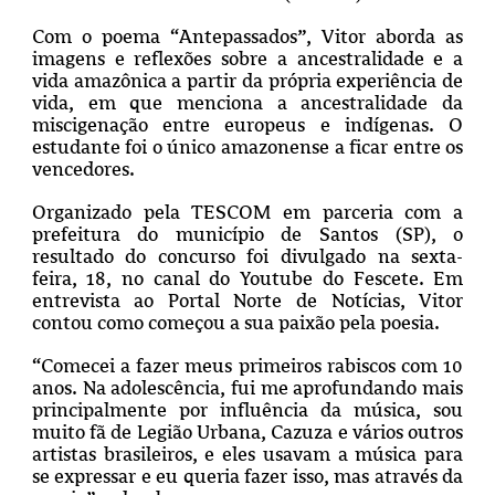
Com o poema “Antepassados”, Vitor aborda as
imagens e reflexões sobre a ancestralidade e a
vida amazônica a partir da própria experiência de
vida, em que menciona a ancestralidade da
miscigenação entre europeus e indígenas. O
estudante foi o único amazonense a ficar entre os
vencedores.
Organizado pela TESCOM em parceria com a
prefeitura do município de Santos (SP), o
resultado do concurso foi divulgado na sexta-
feira, 18, no canal do Youtube do Fescete. Em
entrevista ao Portal Norte de Notícias, Vitor
contou como começou a sua paixão pela poesia.
“Comecei a fazer meus primeiros rabiscos com 10
anos. Na adolescência, fui me aprofundando mais
principalmente por influência da música, sou
muito fã de Legião Urbana, Cazuza e vários outros
artistas brasileiros, e eles usavam a música para
se expressar e eu queria fazer isso, mas através da