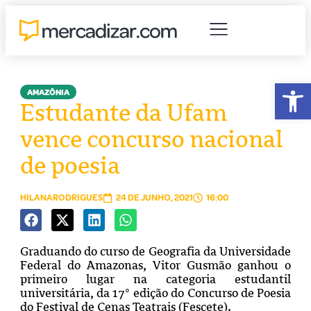
Abr
AMAZÔNIA
Estudante da Ufam
vence concurso nacional
de poesia
HILANARODRIGUES
24 DE JUNHO, 2021
16:00
Graduando do curso de Geografia da Universidade
Federal do Amazonas, Vitor Gusmão ganhou o
primeiro lugar na categoria estudantil
universitária, da 17° edição do Concurso de Poesia
do Festival de Cenas Teatrais (Fescete).