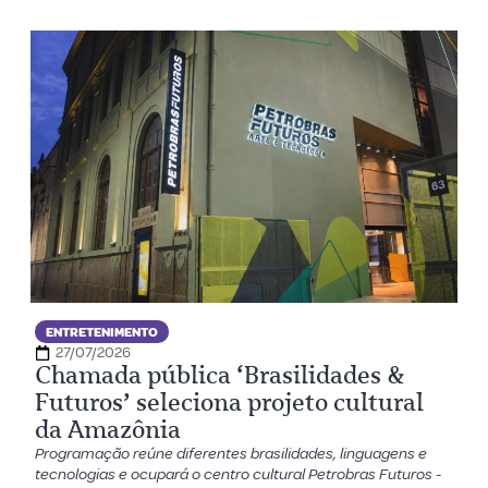
ENTRETENIMENTO
27/07/2026
Chamada pública ‘Brasilidades &
Futuros’ seleciona projeto cultural
da Amazônia
Programação reúne diferentes brasilidades, linguagens e
tecnologias e ocupará o centro cultural Petrobras Futuros -