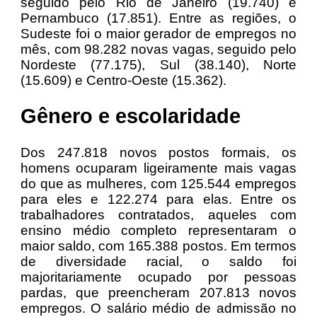
seguido pelo Rio de Janeiro (19.740) e
Pernambuco (17.851). Entre as regiões, o
Sudeste foi o maior gerador de empregos no
mês, com 98.282 novas vagas, seguido pelo
Nordeste (77.175), Sul (38.140), Norte
(15.609) e Centro-Oeste (15.362).
Gênero e escolaridade
Dos 247.818 novos postos formais, os
homens ocuparam ligeiramente mais vagas
do que as mulheres, com 125.544 empregos
para eles e 122.274 para elas. Entre os
trabalhadores contratados, aqueles com
ensino médio completo representaram o
maior saldo, com 165.388 postos. Em termos
de diversidade racial, o saldo foi
majoritariamente ocupado por pessoas
pardas, que preencheram 207.813 novos
empregos. O salário médio de admissão no