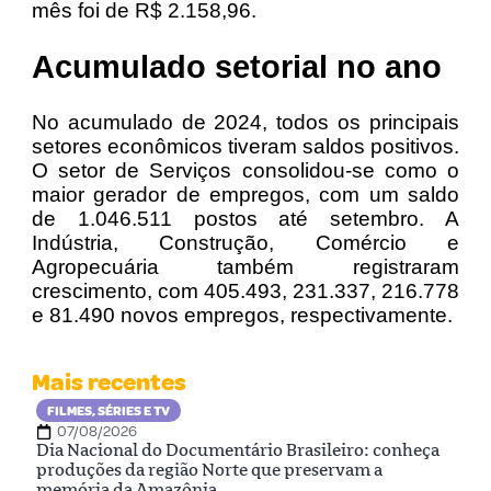
mês foi de R$ 2.158,96.
Acumulado setorial no ano
No acumulado de 2024, todos os principais
setores econômicos tiveram saldos positivos.
O setor de Serviços consolidou-se como o
maior gerador de empregos, com um saldo
de 1.046.511 postos até setembro. A
Indústria, Construção, Comércio e
Agropecuária também registraram
crescimento, com 405.493, 231.337, 216.778
e 81.490 novos empregos, respectivamente.
Mais recentes
FILMES, SÉRIES E TV
07/08/2026
Dia Nacional do Documentário Brasileiro: conheça
produções da região Norte que preservam a
memória da Amazônia