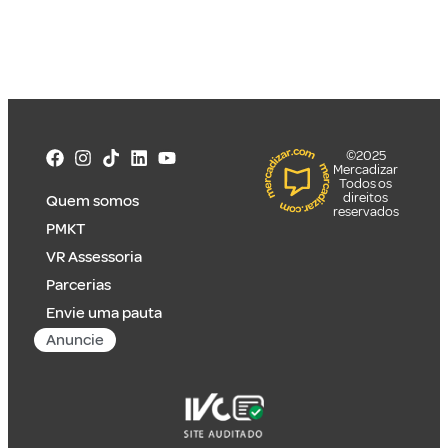
©2025
Mercadizar
Todos os
direitos
Quem somos
reservados
PMKT
VR Assessoria
Parcerias
Envie uma pauta
Anuncie