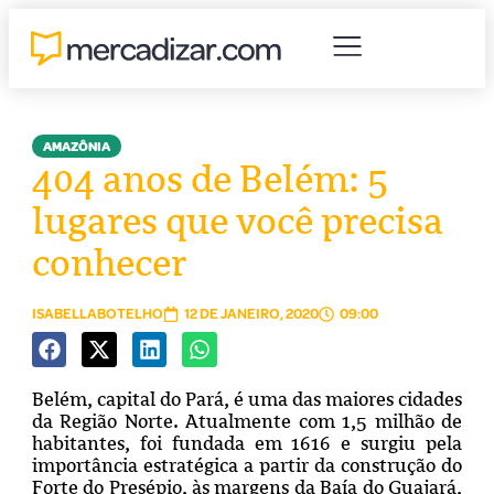
AMAZÔNIA
404 anos de Belém: 5
lugares que você precisa
conhecer
ISABELLABOTELHO
12 DE JANEIRO, 2020
09:00
Belém, capital do Pará, é uma das maiores cidades
da Região Norte. Atualmente com 1,5 milhão de
habitantes, foi fundada em 1616 e surgiu pela
importância estratégica a partir da construção do
Forte do Presépio, às margens da Baía do Guajará,