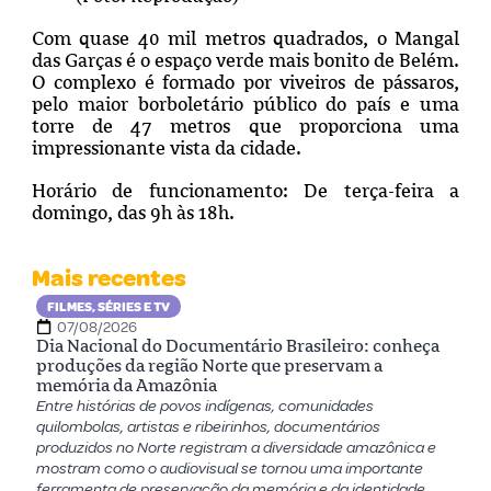
Com quase 40 mil metros quadrados, o Mangal
das Garças é o espaço verde mais bonito de Belém.
O complexo é formado por viveiros de pássaros,
pelo maior borboletário público do país e uma
torre de 47 metros que proporciona uma
impressionante vista da cidade.
Horário de funcionamento:
De terça-feira a
domingo, das 9h às 18h.
Mais recentes
FILMES, SÉRIES E TV
07/08/2026
Dia Nacional do Documentário Brasileiro: conheça
produções da região Norte que preservam a
memória da Amazônia
Entre histórias de povos indígenas, comunidades
quilombolas, artistas e ribeirinhos, documentários
produzidos no Norte registram a diversidade amazônica e
mostram como o audiovisual se tornou uma importante
ferramenta de preservação da memória e da identidade