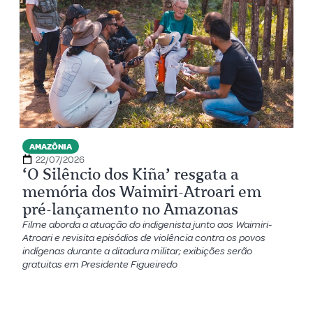
AMAZÔNIA
22/07/2026
‘O Silêncio dos Kiña’ resgata a
memória dos Waimiri-Atroari em
pré-lançamento no Amazonas
Filme aborda a atuação do indigenista junto aos Waimiri-
Atroari e revisita episódios de violência contra os povos
indígenas durante a ditadura militar; exibições serão
gratuitas em Presidente Figueiredo