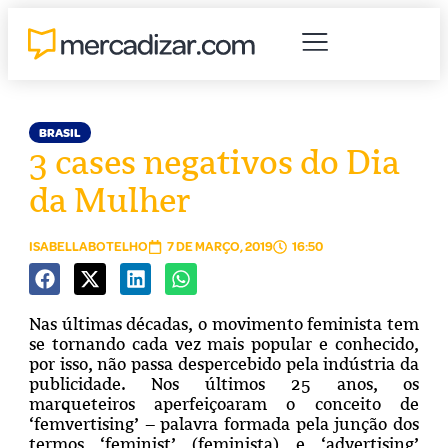
BRASIL
3 cases negativos do Dia
da Mulher
ISABELLABOTELHO
7 DE MARÇO, 2019
16:50
Nas últimas décadas, o movimento feminista tem
se tornando cada vez mais popular e conhecido,
por isso, não passa despercebido pela indústria da
publicidade. Nos últimos 25 anos, os
marqueteiros aperfeiçoaram o conceito de
‘femvertising’ – palavra formada pela junção dos
termos ‘feminist’ (feminista) e ‘advertising’