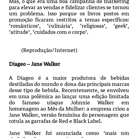
Mas, o que era uma boa campanha de marketing
para elevar as vendas e fidelizar clientes se tornou
um problema. Isso porque os livros postos em
promoção ficaram restritos a temas específicos:
‘românticos’, ‘culinária’, ‘religiosas’, ‘geek’,
‘atitude’, ‘cuidados com o corpo’.
(Reprodução/Internet)
Diageo – Jane Walker
A Diageo é a maior produtora de bebidas
destiladas do mundo e dona das principais marcas
desse tipo de bebida. Recentemente, se envolveu
em uma polêmica ao lançar uma edição limitada
do famoso uísque Johnnie Walker em
homenagem ao Mês da Mulher: a empresa criou a
Jane Walker, versão feminina do personagem que
rotula as garrafas de Red e Black Label.
Jane Walker foi anunciada como ‘mais um