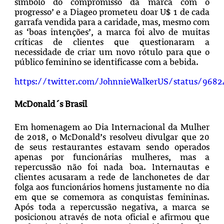
símbolo do compromisso da marca com o
progresso’ e a Diageo prometeu doar U$ 1 de cada
garrafa vendida para a caridade, mas, mesmo com
as ‘boas intenções’, a marca foi alvo de muitas
críticas de clientes que questionaram a
necessidade de criar um novo rótulo para que o
público feminino se identificasse com a bebida.
https://twitter.com/JohnnieWalkerUS/status/968
McDonald´s Brasil
Em homenagem ao Dia Internacional da Mulher
de 2018, o McDonald’s resolveu divulgar que 20
de seus restaurantes estavam sendo operados
apenas por funcionárias mulheres, mas a
repercussão não foi nada boa. Internautas e
clientes acusaram a rede de lanchonetes de dar
folga aos funcionários homens justamente no dia
em que se comemora as conquistas femininas.
Após toda a repercussão negativa, a marca se
posicionou através de nota oficial e afirmou que