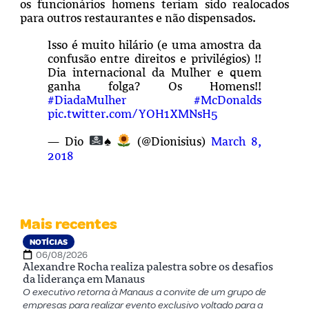
os funcionários homens teriam sido realocados
para outros restaurantes e não dispensados.
Isso é muito hilário (e uma amostra da
confusão entre direitos e privilégios) !!
Dia internacional da Mulher e quem
ganha folga? Os Homens!!
#DiadaMulher
#McDonalds
pic.twitter.com/YOH1XMNsH5
— Dio
♠️
(@Dionisius)
March 8,
2018
Mais recentes
NOTÍCIAS
06/08/2026
Alexandre Rocha realiza palestra sobre os desafios
da liderança em Manaus
O executivo retorna à Manaus a convite de um grupo de
empresas para realizar evento exclusivo voltado para a