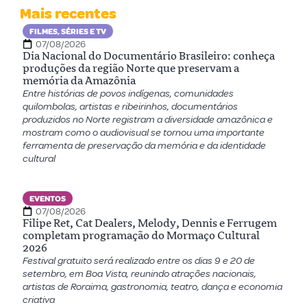
Mais recentes
FILMES, SÉRIES E TV
07/08/2026
Dia Nacional do Documentário Brasileiro: conheça
produções da região Norte que preservam a
memória da Amazônia
Entre histórias de povos indígenas, comunidades
quilombolas, artistas e ribeirinhos, documentários
produzidos no Norte registram a diversidade amazônica e
mostram como o audiovisual se tornou uma importante
ferramenta de preservação da memória e da identidade
cultural
EVENTOS
07/08/2026
Filipe Ret, Cat Dealers, Melody, Dennis e Ferrugem
completam programação do Mormaço Cultural
2026
Festival gratuito será realizado entre os dias 9 e 20 de
setembro, em Boa Vista, reunindo atrações nacionais,
artistas de Roraima, gastronomia, teatro, dança e economia
criativa