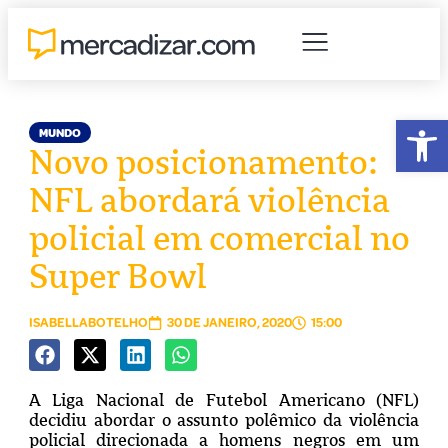
Abr
MUNDO
Novo posicionamento:
NFL abordará violência
policial em comercial no
Super Bowl
ISABELLABOTELHO
30 DE JANEIRO, 2020
15:00
A Liga Nacional de Futebol Americano (NFL)
decidiu abordar o assunto polêmico da violência
policial direcionada a homens negros em um