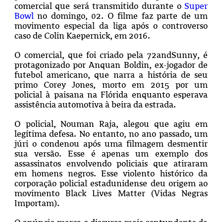
comercial que será transmitido durante o
Super
Bowl
no domingo, 02. O filme faz parte de um
movimento especial da liga após o controverso
caso de Colin Kaepernick, em 2016.
O comercial, que foi criado pela 72andSunny, é
protagonizado por Anquan Boldin, ex-jogador de
futebol americano, que narra a história de seu
primo Corey Jones, morto em 2015 por um
policial à paisana na Flórida enquanto esperava
assistência automotiva à beira da estrada.
O policial, Nouman Raja, alegou que agiu em
legítima defesa. No entanto, no ano passado, um
júri o condenou após uma filmagem desmentir
sua versão. Esse é apenas um exemplo dos
assassinatos envolvendo policiais que atiraram
em homens negros. Esse violento histórico da
corporação policial estadunidense deu origem ao
movimento Black Lives Matter (Vidas Negras
Importam).