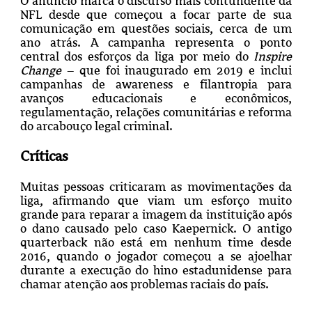
O anúncio marca o discurso mais contundente da
NFL desde que começou a focar parte de sua
comunicação em questões sociais, cerca de um
ano atrás. A campanha representa o ponto
central dos esforços da liga por meio do
Inspire
Change
– que foi inaugurado em 2019 e inclui
campanhas de awareness e filantropia para
avanços educacionais e econômicos,
regulamentação, relações comunitárias e reforma
do arcabouço legal criminal.
Críticas
Muitas pessoas criticaram as movimentações da
liga, afirmando que viam um esforço muito
grande para reparar a imagem da instituição após
o dano causado pelo caso Kaepernick. O antigo
quarterback não está em nenhum time desde
2016, quando o jogador começou a se ajoelhar
durante a execução do hino estadunidense para
chamar atenção aos problemas raciais do país.