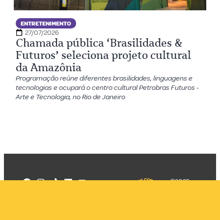
ENTRETENIMENTO
27/07/2026
Chamada pública ‘Brasilidades &
Futuros’ seleciona projeto cultural
da Amazônia
Programação reúne diferentes brasilidades, linguagens e
tecnologias e ocupará o centro cultural Petrobras Futuros -
Arte e Tecnologia, no Rio de Janeiro
©2025
Mercadizar
Todos os
direitos
Quem somos
reservados
PMKT