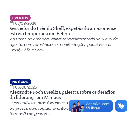
EVENTOS
07/08/2026
Vencedor do Prêmio Shell, espetáculo amazonense
estreia temporada em Belém
‘As Cores da América Latina’ será apresentado de 11 a 16 de
agosto, com referências a manifestações populares do
Brasil, Chile e Peru
NOTÍCIAS
06/08/2026
Alexandre Rocha realiza palestra sobre os desafios
da liderança em Manaus
O executivo retorna à Manaus a convite de um grupo de
empresas para realizar evento exclusivo voltado para a
formação de gestores