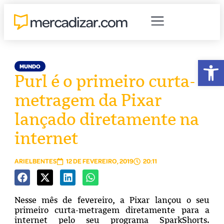
Abr
MUNDO
Purl é o primeiro curta-
metragem da Pixar
lançado diretamente na
internet
ARIELBENTES
12 DE FEVEREIRO, 2019
20:11
Nesse mês de fevereiro, a Pixar lançou o seu
primeiro curta-metragem diretamente para a
internet pelo seu programa SparkShorts.