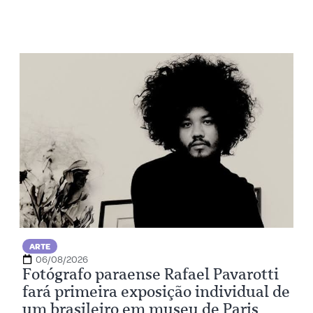
ARTE
06/08/2026
Fotógrafo paraense Rafael Pavarotti
fará primeira exposição individual de
um brasileiro em museu de Paris