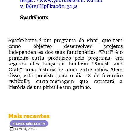
https://www.youtube.com/watch?
v=B6uuIHpFkuo&t=313s
SparkShorts
SparkShorts é um programa da Pixar, que tem
como objetivo desenvolver projetos
independentes dos seus funcionários. ”Purl” é o
primeiro curta produzido pelo programa, em
seguida eles lançaram também ”Smash and
Grab”, uma história de amor entre robôs. Além
disso, está previsto para o dia 18 de fevereiro
”Kitbull”, curta-metragem que retratará a
história de um pitbull e um gatinho.
Mais recentes
FILMES, SÉRIES E TV
07/08/2026