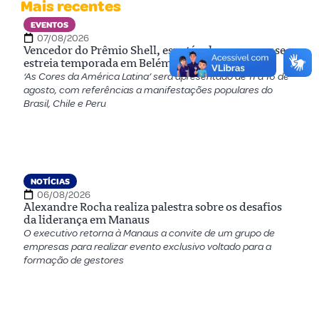
Mais recentes
EVENTOS
07/08/2026
Vencedor do Prêmio Shell, espetáculo amazonense
estreia temporada em Belém
‘As Cores da América Latina’ será apresentado de 11 a 16 de
agosto, com referências a manifestações populares do
Brasil, Chile e Peru
NOTÍCIAS
06/08/2026
Alexandre Rocha realiza palestra sobre os desafios
da liderança em Manaus
O executivo retorna à Manaus a convite de um grupo de
empresas para realizar evento exclusivo voltado para a
formação de gestores