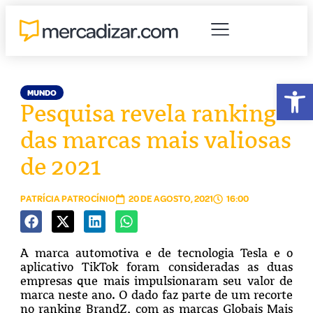
Abr
MUNDO
Pesquisa revela ranking
das marcas mais valiosas
de 2021
PATRÍCIA PATROCÍNIO
20 DE AGOSTO, 2021
16:00
A marca automotiva e de tecnologia Tesla e o
aplicativo TikTok foram consideradas as duas
empresas que mais impulsionaram seu valor de
marca neste ano. O dado faz parte de um recorte
no ranking BrandZ, com as marcas Globais Mais