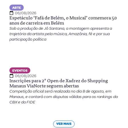
ARTE
06/08/2026
Espetáculo ‘Fafá de Belém, o Musical’ comemora 50
anos de carreira em Belém
Sob a produção de Jô Santana, a montagem apresenta a
trajetória da artista pela música, Amazônia, fé e por sua
participação política
EVENTOS
06/08/2026
Inscrições para 2º Open de Xadrez do Shopping
Manaus ViaNorte seguem abertas
Competição oficial será realizada no dia 8 de agosto, em
Manaus, e contará com disputas válidas para os rankings da
CBX e da FIDE
VER MAIS