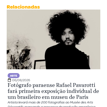
Relacionadas
ARTE
06/08/2026
Fotógrafo paraense Rafael Pavarotti
fará primeira exposição individual de
um brasileiro em museu de Paris
Artista levará mais de 200 fotografias ao Musée des Arts
Décoratifs marcando a presença da produção amazônica