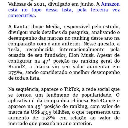
Valiosas de 2021, divulgado em junho. A
Amazon
está no topo dessa lista, pela terceira vez
consecutiva
.
A Kantar Ibope Media, responsável pelo estudo,
divulgou mais detalhes da pesquisa, analisando o
desempenho das marcas no ranking deste ano na
comparação com o ano anterior. Nesse quesito, a
Tesla, reconhecida internacionalmente pela
ousadia de seu fundador, Elon Musk. Apesar de
configurar na 47ª posição no ranking geral do
BrandZ, a marca viu seu valor aumentar em
275%, sendo considerado o melhor desempenho
de toda a lista.
Na sequência, aparece o TikTok, a rede social que
se tornou um fenômeno de popularidade. O
aplicativo é da companhia chinesa ByteDance e
aparece na 45ª posição do ranking, com valor de
marca de US$ 43,5 bilhões, o que representa um
aumento de 158% em relação ao valor de
mercado que possuía no ano anterior.