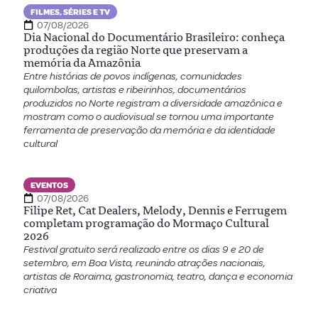
FILMES, SÉRIES E TV
07/08/2026
Dia Nacional do Documentário Brasileiro: conheça
produções da região Norte que preservam a
memória da Amazônia
Entre histórias de povos indígenas, comunidades
quilombolas, artistas e ribeirinhos, documentários
produzidos no Norte registram a diversidade amazônica e
mostram como o audiovisual se tornou uma importante
ferramenta de preservação da memória e da identidade
cultural
EVENTOS
07/08/2026
Filipe Ret, Cat Dealers, Melody, Dennis e Ferrugem
completam programação do Mormaço Cultural
2026
Festival gratuito será realizado entre os dias 9 e 20 de
setembro, em Boa Vista, reunindo atrações nacionais,
artistas de Roraima, gastronomia, teatro, dança e economia
criativa