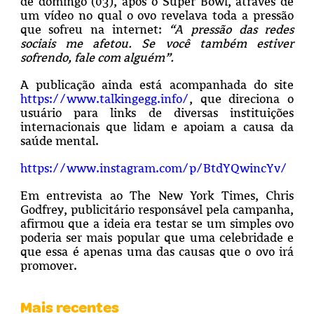
de domingo (03), após o Super Bowl, através de
um vídeo no qual o ovo revelava toda a pressão
que sofreu na internet:
“A pressão das redes
sociais me afetou. Se você também estiver
sofrendo, fale com alguém”.
A publicação ainda está acompanhada do site
https://www.talkingegg.info/
, que direciona o
usuário para links de diversas instituições
internacionais que lidam e apoiam a causa da
saúde mental.
https://www.instagram.com/p/BtdYQwincYv/
Em entrevista ao The New York Times, Chris
Godfrey, publicitário responsável pela campanha,
afirmou que a ideia era testar se um simples ovo
poderia ser mais popular que uma celebridade e
que essa é apenas uma das causas que o ovo irá
promover.
Mais recentes