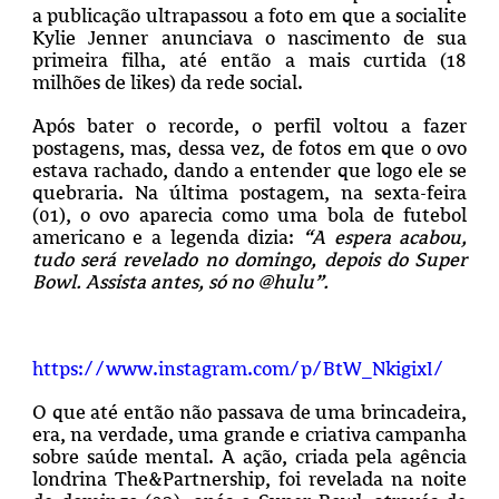
a publicação ultrapassou a foto em que a socialite
Kylie Jenner anunciava o nascimento de sua
primeira filha, até então a mais curtida (18
milhões de likes) da rede social.
Após bater o recorde, o perfil voltou a fazer
postagens, mas, dessa vez, de fotos em que o ovo
estava rachado, dando a entender que logo ele se
quebraria. Na última postagem, na sexta-feira
(01), o ovo aparecia como uma bola de futebol
americano e a legenda dizia:
“A espera acabou,
tudo será revelado no domingo, depois do Super
Bowl. Assista antes, só no @hulu”.
https://www.instagram.com/p/BtW_NkigixI/
O que até então não passava de uma brincadeira,
era, na verdade, uma grande e criativa campanha
sobre saúde mental. A ação, criada pela agência
londrina The&Partnership, foi revelada na noite