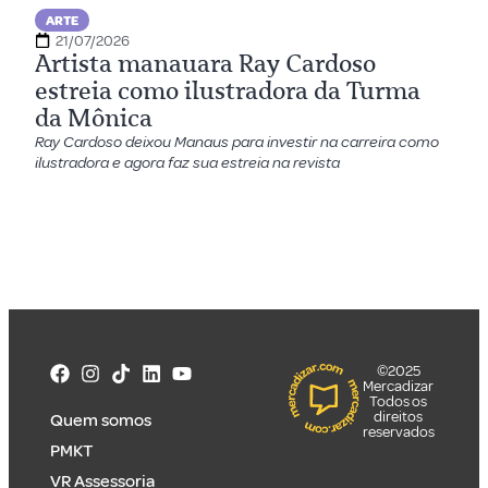
ARTE
21/07/2026
Artista manauara Ray Cardoso
estreia como ilustradora da Turma
da Mônica
Ray Cardoso deixou Manaus para investir na carreira como
ilustradora e agora faz sua estreia na revista
©2025
Mercadizar
Todos os
direitos
Quem somos
reservados
PMKT
VR Assessoria