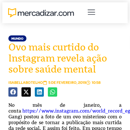
MUNDO
Ovo mais curtido do
Instagram revela ação
sobre saúde mental
ISABELLABOTELHO
5 DE FEVEREIRO, 2019
10:58
No mês de janeiro, a
conta
https://www.instagram.com/world_record_e
Gang) postou a foto de um ovo misterioso com o
propósito de se tornar a publicação mais curtida
da rede social. E assim foi feito. Em pouco tempo