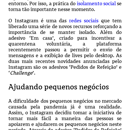
entorno. Por isso, a prática do
isolamento social
se
torna tão importante nesse momento.
O Instagram é uma das
redes sociais
que tem
liberado uma série de novos recursos reforçando a
importância de se manter isolado. Além do
adesivo ‘Em casa’, criado para incentivar a
quarentena voluntária, a plataforma
recentemente passou a permitir o envio de
mensagens e a exibição de lives pelo desktop. As
duas mais recentes novidades anunciadas pelo
Instagram são os adesivos ‘Pedidos de Refeição’ e
‘
Challenge
’.
Ajudando pequenos negócios
A dificuldade dos pequenos negócios no mercado
causada pela pandemia já é uma realidade.
Assim, o Instagram decidiu tomar a iniciativa de
tornar mais fácil a maneira das pessoas se
apoiarem e ajudarem os pequenos negócios neste
período. Através do adesivo ‘Pedidos de Refeição’