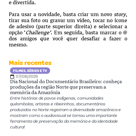
e divertida.
Para usar a novidade, basta criar um novo
story
,
tirar sua foto ou gravar um vídeo, tocar no ícone
de adesivo (parte superior direita) e selecionar a
opção ‘
Challenge’
. Em seguida, basta marcar o @
dos amigos que você quer desafiar a fazer o
mesmo.
Mais recentes
FILMES, SÉRIES E TV
07/08/2026
Dia Nacional do Documentário Brasileiro: conheça
produções da região Norte que preservam a
memória da Amazônia
Entre histórias de povos indígenas, comunidades
quilombolas, artistas e ribeirinhos, documentários
produzidos no Norte registram a diversidade amazônica e
mostram como o audiovisual se tornou uma importante
ferramenta de preservação da memória e da identidade
cultural