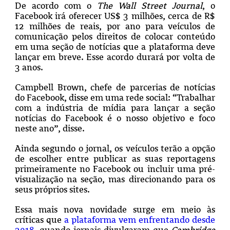
De acordo com o
The Wall Street Journal
, o
Facebook irá oferecer US$ 3 milhões, cerca de R$
12 milhões de reais, por ano para veículos de
comunicação pelos direitos de colocar conteúdo
em uma seção de notícias que a plataforma deve
lançar em breve. Esse acordo durará por volta de
3 anos.
Campbell Brown, chefe de parcerias de notícias
do Facebook, disse em uma rede social: “Trabalhar
com a indústria de mídia para lançar a seção
notícias do Facebook é o nosso objetivo e foco
neste ano”, disse.
Ainda segundo o jornal, os veículos terão a opção
de escolher entre publicar as suas reportagens
primeiramente no Facebook ou incluir uma pré-
visualização na seção, mas direcionando para os
seus próprios sites.
Essa mais nova novidade surge em meio às
críticas que
a plataforma vem enfrentando desde
2018
, quando
jornais divulgaram que
Cambridge