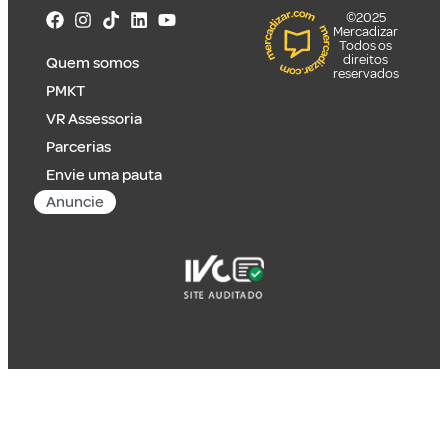
©2025
Mercadizar
Todos os
direitos
Quem somos
reservados
PMKT
VR Assessoria
Parcerias
Envie uma pauta
Anuncie